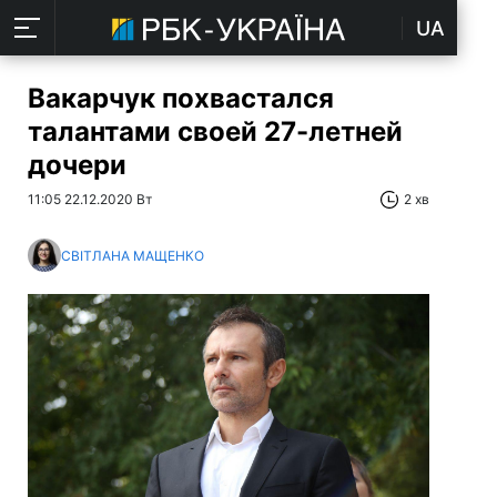
UA
Вакарчук похвастался
талантами своей 27-летней
дочери
11:05 22.12.2020 Вт
2 хв
СВІТЛАНА МАЩЕНКО