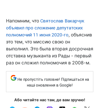
Напомним, что
Святослав Вакарчук
объявил про сложение депутатских
полномочий 11 июня 2020-го
, объяснив
это тем, что миссию свою он
выполнил. Это была вторая досрочная
отставка музыканта из Рады - первый
раз он сложил полномочия в 2008-м.
Не пропустіть головне! Підпишіться на
наші оновлення в Google!
Або читайте нас там, де вам зручно!