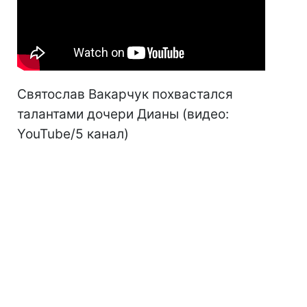
Святослав Вакарчук похвастался
талантами дочери Дианы (видео:
YouTube/5 канал)