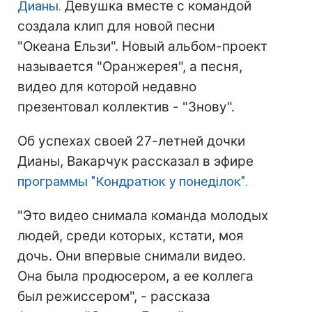
Дианы.
Девушка вместе с командой
создала клип для новой песни
"Океана Ельзи". Новый альбом-проект
называется "Оранжерея", а песня,
видео для которой недавно
презентовал коллектив - "Знову".
Об успехах своей 27-летней дочки
Дианы, Вакарчук рассказал в эфире
программы "Кондратюк у понеділок".
"Это видео снимала команда молодых
людей, среди которых, кстати, моя
дочь. Они впервые снимали видео.
Она была продюсером, а ее коллега
был режиссером", - рассказа