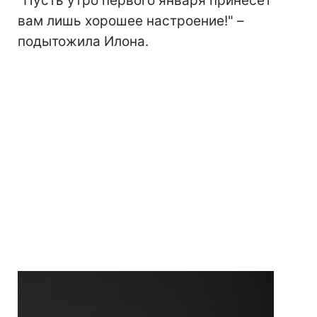
"Пусть утро первого января принесет
вам лишь хорошее настроение!" –
подытожила Илона.