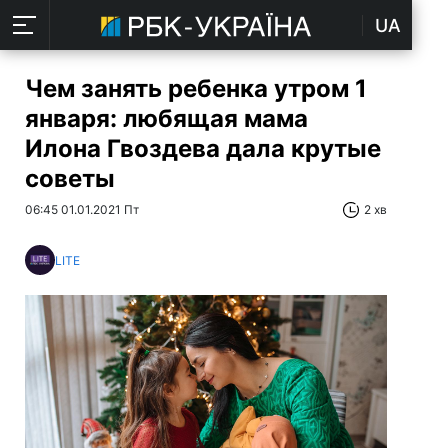
UA
Чем занять ребенка утром 1
января: любящая мама
Илона Гвоздева дала крутые
советы
06:45 01.01.2021 Пт
2 хв
LITE