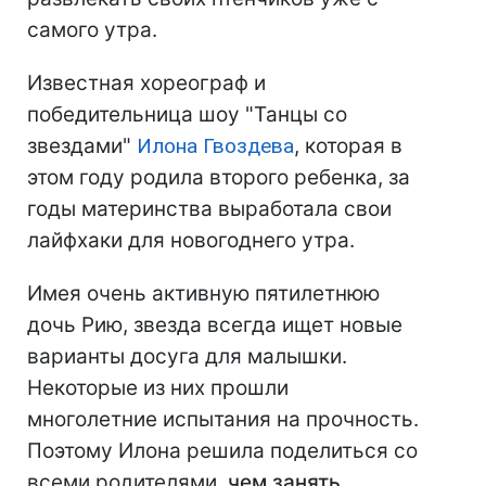
самого утра.
Известная хореограф и
победительница шоу "Танцы со
звездами"
Илона Гвоздева
, которая в
этом году родила второго ребенка, за
годы материнства выработала свои
лайфхаки для новогоднего утра.
Имея очень активную пятилетнюю
дочь Рию, звезда всегда ищет новые
варианты досуга для малышки.
Некоторые из них прошли
многолетние испытания на прочность.
Поэтому Илона решила поделиться со
всеми родителями,
чем занять