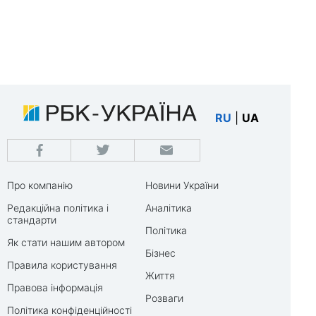
RU
|
UA
Про компанію
Новини України
Редакційна політика і
Аналітика
стандарти
Політика
Як стати нашим автором
Бізнес
Правила користування
Життя
Правова інформація
Розваги
Політика конфіденційності