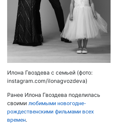
Илона Гвоздева с семьей (фото:
instagram.com/ilonagvozdeva)
Ранее Илона Гвоздева поделилась
своими
любимыми новогодне-
рождественскими фильмами всех
времен
.