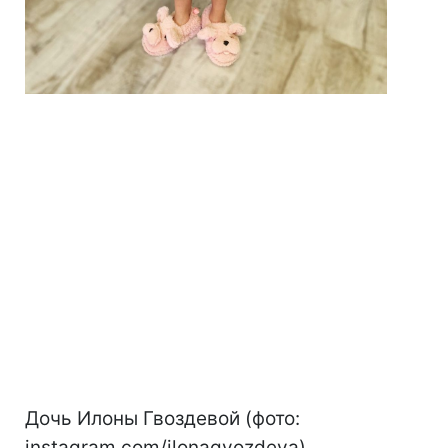
Дочь Илоны Гвоздевой (фото:
instagram.com/ilonagvozdeva)