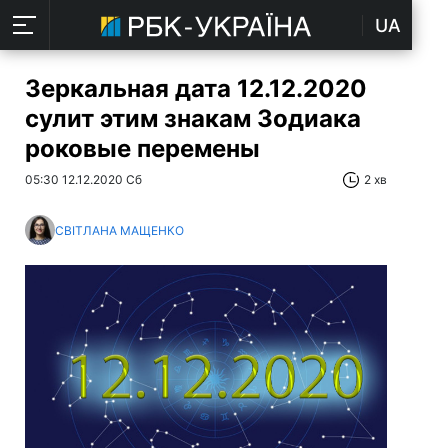
UA
Зеркальная дата 12.12.2020
сулит этим знакам Зодиака
роковые перемены
05:30 12.12.2020 Сб
2 хв
СВІТЛАНА МАЩЕНКО