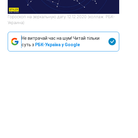
Гороскоп на зеркальную дату 12.12.2020 (коллаж: РБК-
Украина)
Не витрачай час на шум! Читай тільки
суть з
РБК-Україна у Google