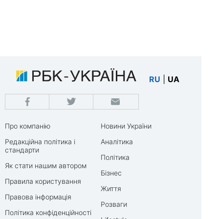
RU
|
UA
Про компанію
Новини України
Редакційна політика і
Аналітика
стандарти
Політика
Як стати нашим автором
Бізнес
Правила користування
Життя
Правова інформація
Розваги
Політика конфіденційності