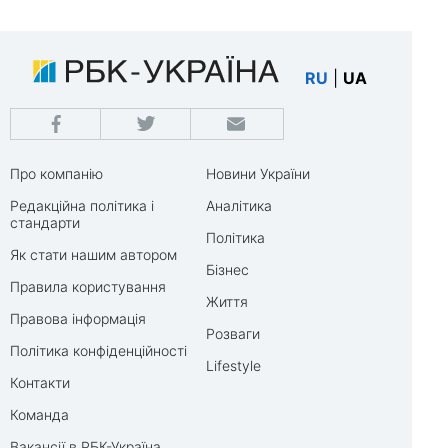
RU
|
UA
Про компанію
Новини України
Редакційна політика і
Аналітика
стандарти
Політика
Як стати нашим автором
Бізнес
Правила користування
Життя
Правова інформація
Розваги
Політика конфіденційності
Lifestyle
Контакти
Команда
Вакансії в РБК-Україна