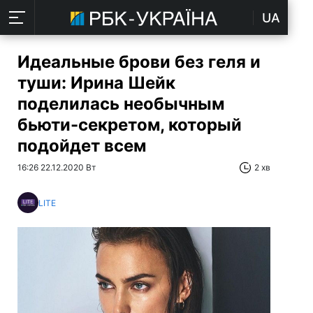
UA
Идеальные брови без геля и
туши: Ирина Шейк
поделилась необычным
бьюти-секретом, который
подойдет всем
16:26 22.12.2020 Вт
2 хв
LITE