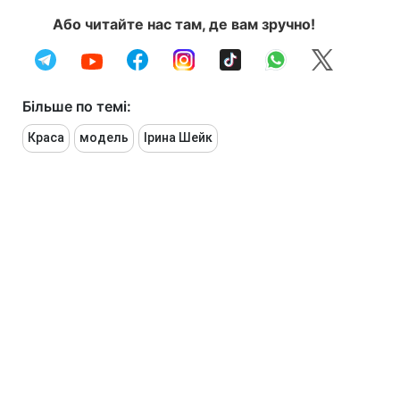
Або читайте нас там, де вам зручно!
Більше по темі:
Краса
модель
Ірина Шейк