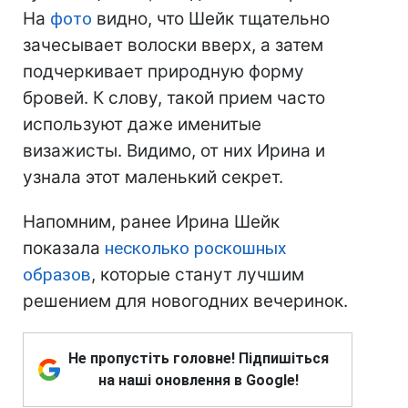
На
фото
видно, что Шейк тщательно
зачесывает волоски вверх, а затем
подчеркивает природную форму
бровей. К слову, такой прием часто
используют даже именитые
визажисты. Видимо, от них Ирина и
узнала этот маленький секрет.
Напомним, ранее Ирина Шейк
показала
несколько роскошных
образов
, которые станут лучшим
решением для новогодних вечеринок.
Не пропустіть головне! Підпишіться
на наші оновлення в Google!