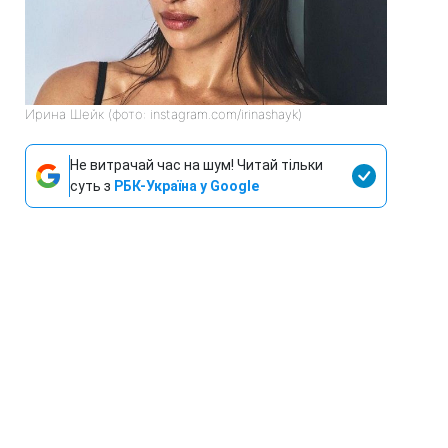
Ирина Шейк (фото: instagram.com/irinashayk)
Не витрачай час на шум! Читай тільки
суть з
РБК-Україна у Google