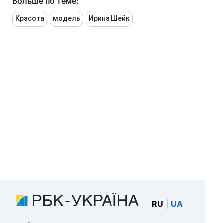
Больше по теме:
Красота
модель
Ирина Шейк
RU
|
UA