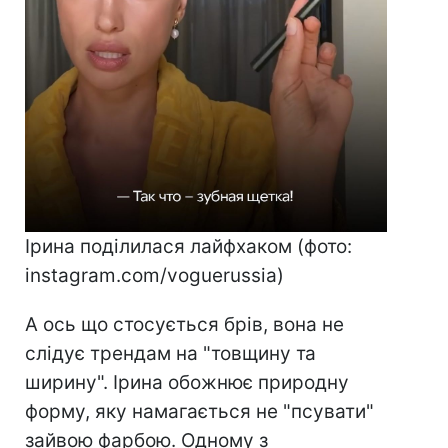
Ірина поділилася лайфхаком (фото:
instagram.com/voguerussia)
А ось що стосується брів, вона не
слідує трендам на "товщину та
ширину". Ірина обожнює природну
форму, яку намагається не "псувати"
зайвою фарбою. Одному з