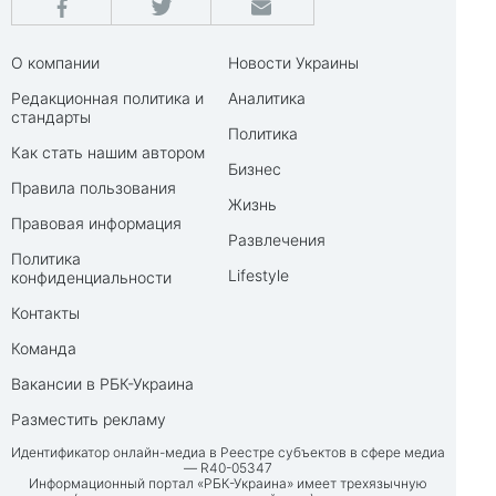
О компании
Новости Украины
Редакционная политика и
Аналитика
стандарты
Политика
Как стать нашим автором
Бизнес
Правила пользования
Жизнь
Правовая информация
Развлечения
Политика
Lifestyle
конфиденциальности
Контакты
Команда
Вакансии в РБК-Украина
Разместить рекламу
Идентификатор онлайн-медиа в Реестре субъектов в сфере медиа
— R40-05347
Информационный портал «РБК-Украина» имеет трехязычную