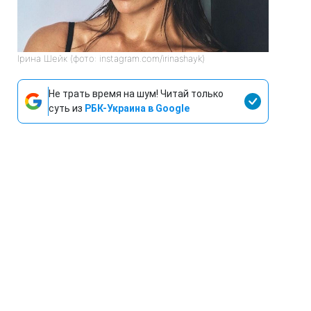
Ірина Шейк (фото: instagram.com/irinashayk)
Не трать время на шум! Читай только
суть из
РБК-Украина в Google