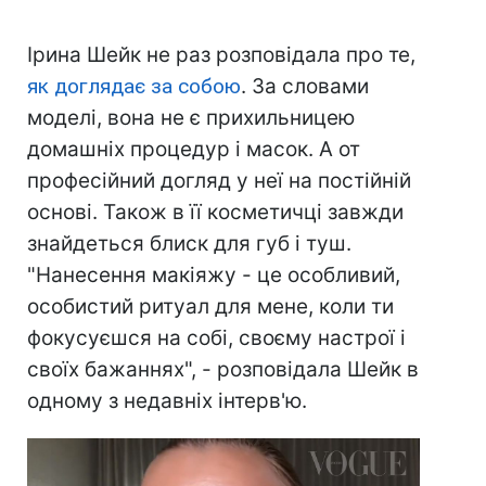
Ірина Шейк не раз розповідала про те,
як доглядає за собою
. За словами
моделі, вона не є прихильницею
домашніх процедур і масок. А от
професійний догляд у неї на постійній
основі. Також в її косметичці завжди
знайдеться блиск для губ і туш.
"Нанесення макіяжу - це особливий,
особистий ритуал для мене, коли ти
фокусуєшся на собі, своєму настрої і
своїх бажаннях", - розповідала Шейк в
одному з недавніх інтерв'ю.