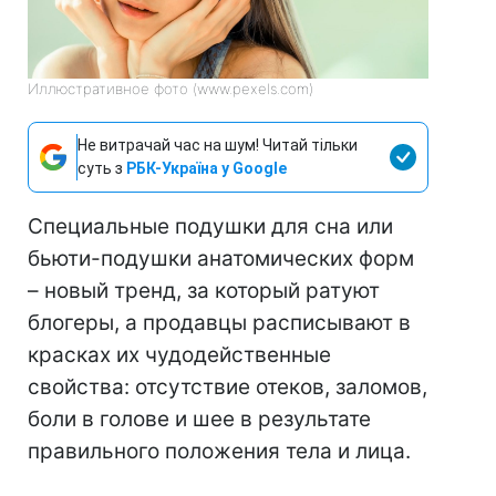
Иллюстративное фото (www.pexels.com)
Не витрачай час на шум! Читай тільки
суть з
РБК-Україна у Google
Специальные подушки для сна или
бьюти-подушки анатомических форм
– новый тренд, за который ратуют
блогеры, а продавцы расписывают в
красках их чудодейственные
свойства: отсутствие отеков, заломов,
боли в голове и шее в результате
правильного положения тела и лица.