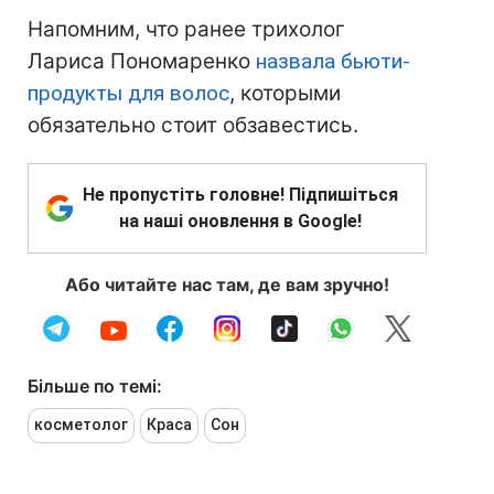
Напомним, что ранее трихолог
Лариса Пономаренко
назвала бьюти-
продукты для волос
, которыми
обязательно стоит обзавестись.
Не пропустіть головне! Підпишіться
на наші оновлення в Google!
Або читайте нас там, де вам зручно!
Більше по темі:
косметолог
Краса
Сон