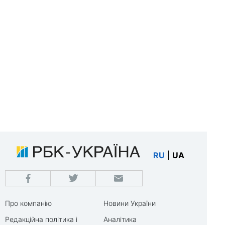
RU
|
UA
Про компанію
Новини України
Редакційна політика і
Аналітика