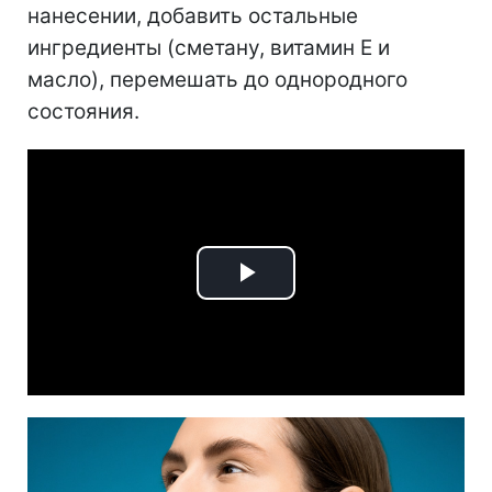
нанесении, добавить остальные
ингредиенты (сметану, витамин Е и
масло), перемешать до однородного
состояния.
Play
Video