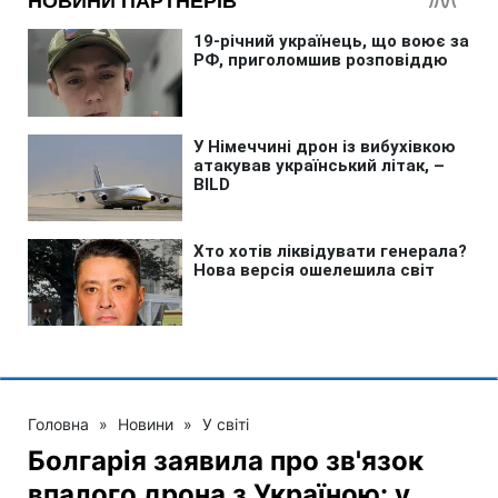
Головна
»
Новини
»
У світі
Болгарія заявила про зв'язок
впалого дрона з Україною: у