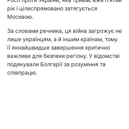
Росії проти України, яка триває вже п'ятий
рік і цілеспрямовано затягується
Москвою.
За словами речника, ця війна загрожує не
лише українцям, а й іншим країнам, тому
її якнайшвидше завершення критично
важливе для безпеки регіону. У відомстві
подякували Болгарії за розуміння та
співпрацю.