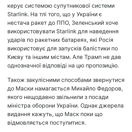
керує системою супутникової системи
Starlink. На тлі того, що у України є
нестача ракет до ППО, Зеленський хоче
використовувати Starlink для наведення
ударів по ракетних батареях, які Росія
використовує для запусків балістики по
Києву та іншим містам. Але Трамп не дав
однозначної відповіді на цю пропозицію.
Також закулісними способами звернутися
до Маски намагається Михайло Федоров,
якого нещодавно звільнили з посади
міністра оборони України. Однак джерела
видання кажуть, що Маск поки що
відмовляється поступитися.