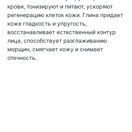
крови, тонизируют и питают, ускоряют
регенерацию клеток кожи. Глина придает
коже гладкость и упругость,
восстанавливает естественный контур
лица, способствует разглаживанию
морщин, смягчает кожу и снимает
отечность.