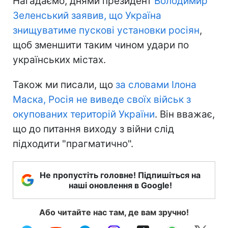
Нагадаємо, днями президент
Володимир
Зеленський заявив, що Україна
знищуватиме пускові установки росіян
,
щоб зменшити таким чином удари по
українських містах.
Також ми писали, що
за словами Ілона
Маска, Росія не виведе своїх військ з
окупованих територій України
. Він вважає,
що до питання виходу з війни слід
підходити "прагматично".
Не пропустіть головне! Підпишіться на
наші оновлення в Google!
Або читайте нас там, де вам зручно!