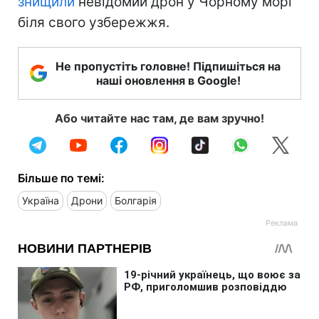
знищили
невідомий дрон у Чорному морі
біля свого узбережжя.
Не пропустіть головне! Підпишіться на
наші оновлення в Google!
Або читайте нас там, де вам зручно!
Більше по темі:
Україна
Дрони
Болгарія