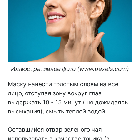
Иллюстративное фото (www.pexels.com)
Маску нанести толстым слоем на все
лицо, отступая зону вокруг глаз,
выдержать 10 - 15 минут ( не дожидаясь
высыхания), смыть теплой водой.
Оставшийся отвар зеленого чая
использовать в качестве тоника (в