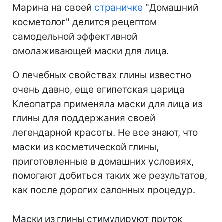
Марина на своей
страничке
"Домашний
косметолог" делится рецептом
самодельной эффективной
омолаживающей маски для лица.
О лечебных свойствах глины известно
очень давно, еще египетская царица
Клеопатра применяла маски для лица из
глины для поддержания своей
легендарной красоты. Не все знают, что
маски из косметической глины,
приготовленные в домашних условиях,
помогают добиться таких же результатов,
как после дорогих салонных процедур.
Маски из глины стимулируют приток