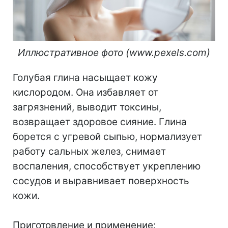
Иллюстративное фото (www.pexels.com)
Голубая глина насыщает кожу
кислородом. Она избавляет от
загрязнений, выводит токсины,
возвращает здоровое сияние. Глина
борется с угревой сыпью, нормализует
работу сальных желез, снимает
воспаления, способствует укреплению
сосудов и выравнивает поверхность
кожи.
Приготовление и применение: