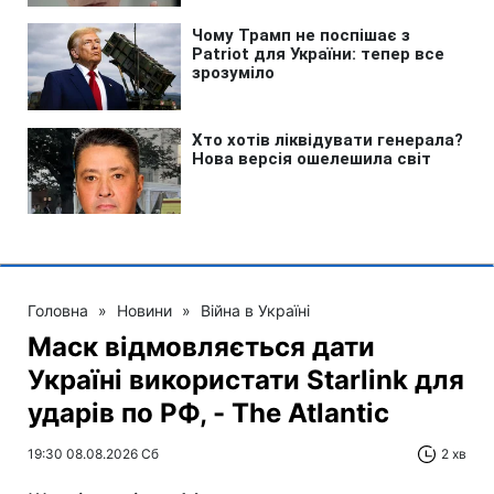
Головна
»
Новини
»
Війна в Україні
Маск відмовляється дати
Україні використати Starlink для
ударів по РФ, - The Atlantic
19:30 08.08.2026 Сб
2 хв