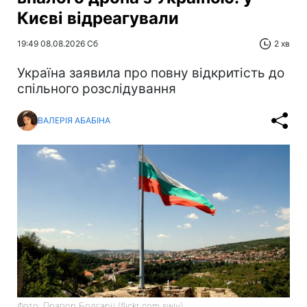
Києві відреагували
19:49 08.08.2026 Сб
2 хв
Україна заявила про повну відкритість до
спільного розслідування
ВАЛЕРІЯ АБАБІНА
Фото: Прапор Болгарії (flickr com swiv)