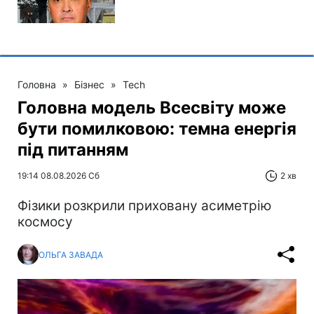
Головна
»
Бізнес
»
Tech
Головна модель Всесвіту може
бути помилковою: темна енергія
під питанням
19:14 08.08.2026 Сб
2 хв
Фізики розкрили приховану асиметрію
космосу
ОЛЬГА ЗАВАДА