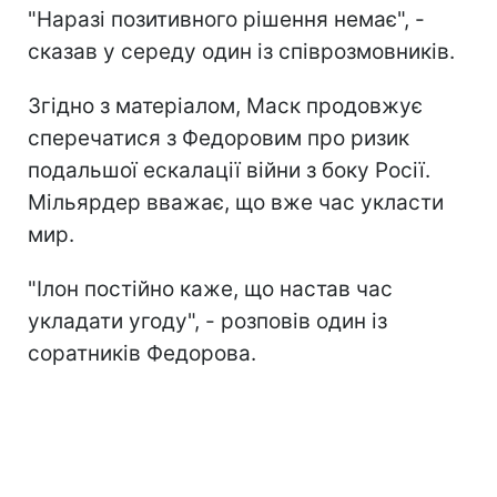
"Наразі позитивного рішення немає", -
сказав у середу один із співрозмовників.
Згідно з матеріалом, Маск продовжує
сперечатися з Федоровим про ризик
подальшої ескалації війни з боку Росії.
Мільярдер вважає, що вже час укласти
мир.
"Ілон постійно каже, що настав час
укладати угоду", - розповів один із
соратників Федорова.