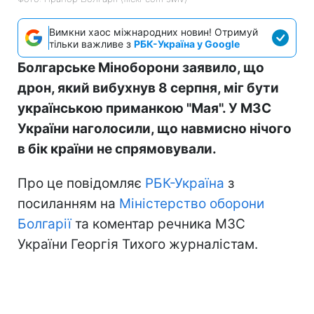
Вимкни хаос міжнародних новин! Отримуй
тільки важливе з
РБК-Україна у Google
Болгарське Міноборони заявило, що
дрон, який вибухнув 8 серпня, міг бути
українською приманкою "Мая". У МЗС
України наголосили, що навмисно нічого
в бік країни не спрямовували.
Про це повідомляє
РБК-Україна
з
посиланням на
Міністерство оборони
Болгарії
та коментар речника МЗС
України Георгія Тихого журналістам.