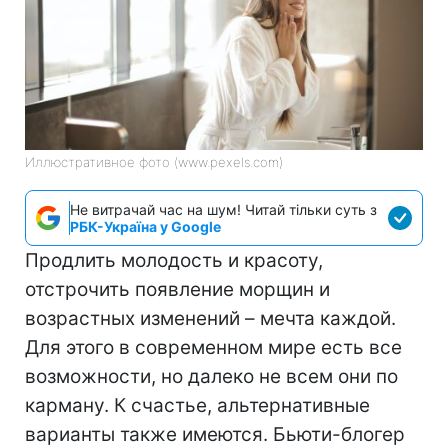
Иллюстративное фото (www.pexels.com)
Не витрачай час на шум! Читай тільки суть з
РБК-Україна у Google
Продлить молодость и красоту,
отстрочить появление морщин и
возрастных изменений – мечта каждой.
Для этого в современном мире есть все
возможности, но далеко не всем они по
карману. К счастье, альтернативные
варианты также имеются. Бьюти-блогер