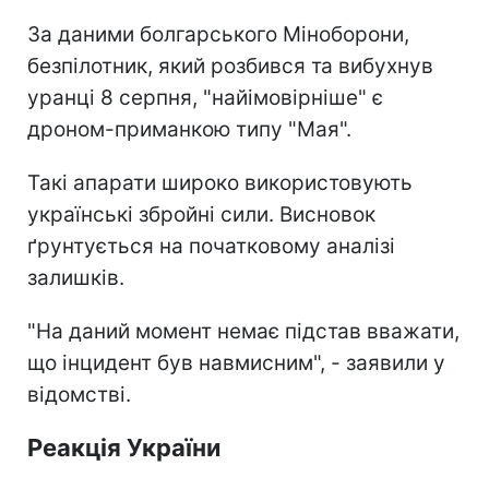
За даними болгарського Міноборони,
безпілотник, який розбився та вибухнув
уранці 8 серпня, "найімовірніше" є
дроном-приманкою типу "Мая".
Такі апарати широко використовують
українські збройні сили. Висновок
ґрунтується на початковому аналізі
залишків.
"На даний момент немає підстав вважати,
що інцидент був навмисним", - заявили у
відомстві.
Реакція України