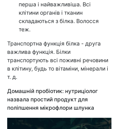
перша і найважливіша. Всі
клітини органів і тканин
складаються з білка. Волосся
теж.
Транспортна функція білка - друга
важлива функція. Білки
транспортують всі поживні речовини
в клітину, будь то вітаміни, мінерали і
т. д.⠀
Домашній пробіотик: нутриціолог
назвала простий продукт для
поліпшення мікрофлори шлунка