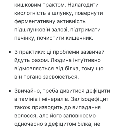
кишковим трактом. Налагодити
кислотність в шлунку, повернути
ферментативну активність
підшлунковій залозі, підтримати
печінку, почистити кишечник.
З практики: ці проблеми зазвичай
йдуть разом. Людина інтуїтивно
відмовляється від білка, тому що
він погано засвоюється.
Звичайно, треба дивитися дефіцити
вітамінів і мінералів. Залізодефіцит
також призводить до випадання
волосся, але його заповнюємо
одночасно з дефіцитом білка, не