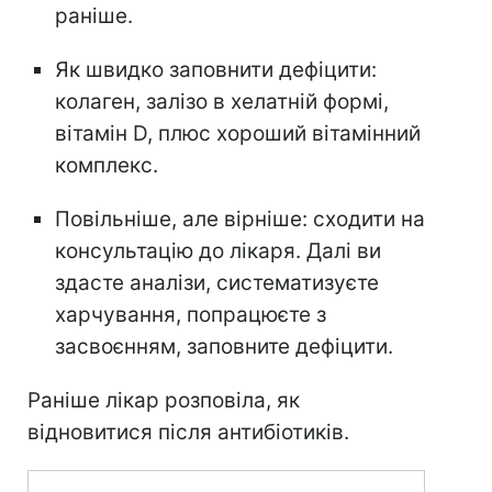
раніше.
Як швидко заповнити дефіцити:
колаген, залізо в хелатній формі,
вітамін D, плюс хороший вітамінний
комплекс.⠀
Повільніше, але вірніше: сходити на
консультацію до лікаря. Далі ви
здасте аналізи, систематизуєте
харчування, попрацюєте з
засвоєнням, заповните дефіцити.
Раніше лікар розповіла, як
відновитися після антибіотиків.