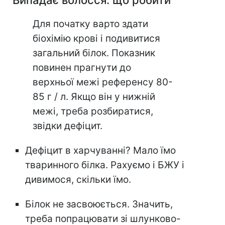
Випадає волосся: що робити
Для початку варто здати
біохімію крові і подивитися
загальний білок. Показник
повинен прагнути до
верхньої межі референсу 80-
85 г / л. Якщо він у нижній
межі, треба розбиратися,
звідки дефіцит.
Дефіцит в харчуванні? Мало їмо
тваринного білка. Рахуємо і БЖУ і
дивимося, скільки їмо.
Білок не засвоюється. Значить,
треба попрацювати зі шлунково-