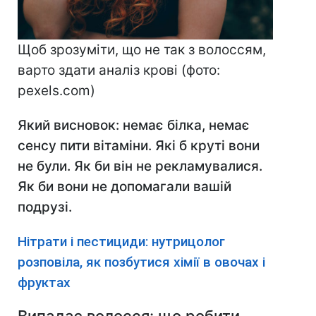
Щоб зрозуміти, що не так з волоссям,
варто здати аналіз крові (фото:
pexels.com)
Який висновок: немає білка, немає
сенсу пити вітаміни. Які б круті вони
не були. Як би він не рекламувалися.
Як би вони не допомагали вашій
подрузі.
Нітрати і пестициди: нутрицолог
розповіла, як позбутися хімії в овочах і
фруктах