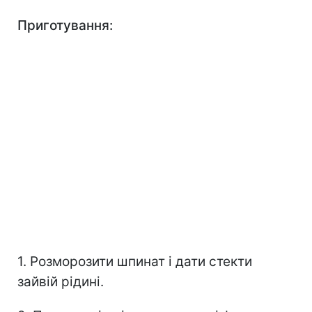
Приготування:
1. Розморозити шпинат і дати стекти
зайвій рідині.