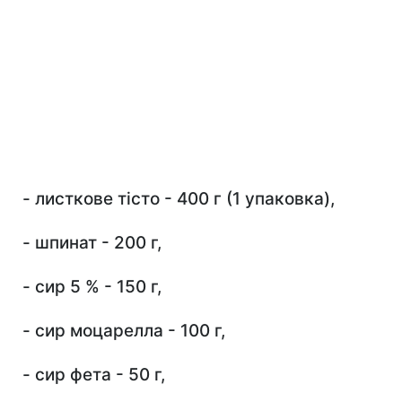
- листкове тісто - 400 г (1 упаковка),
- шпинат - 200 г,
- сир 5 % - 150 г,
- сир моцарелла - 100 г,
- сир фета - 50 г,