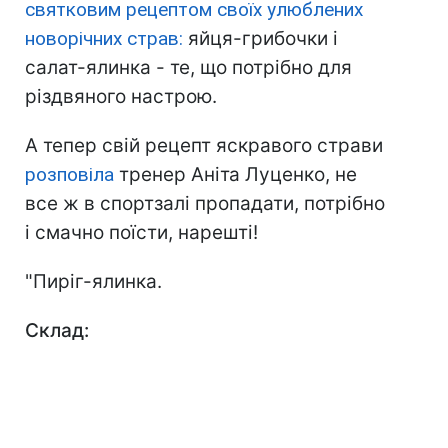
святковим рецептом своїх улюблених
новорічних страв:
яйця-грибочки і
салат-ялинка - те, що потрібно для
різдвяного настрою.
А тепер свій рецепт яскравого страви
розповіла
тренер Аніта Луценко, не
все ж в спортзалі пропадати, потрібно
і смачно поїсти, нарешті!
"Пиріг-ялинка.
Склад: