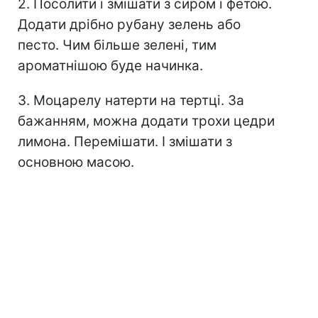
2. Посолити і змішати з сиром і фетою.
Додати дрібно рубану зелень або
песто. Чим більше зелені, тим
ароматнішою буде начинка.
3. Моцарелу натерти на тертці. За
бажанням, можна додати трохи цедри
лимона. Перемішати. І змішати з
основною масою.