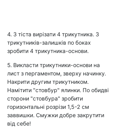
4. З тіста вирізати 4 трикутника. З
трикутників-залишків по боках
зробити 4 трикутника-основи.
5. Викласти трикутники-основи на
лист з пергаментом, зверху начинку.
Накрити другим трикутником.
Намітити "стовбур" ялинки. По обидві
сторони "стовбура" зробити
горизонтальні розрізи 1,5-2 см
заввишки. Смужки добре закрутити
від себе!