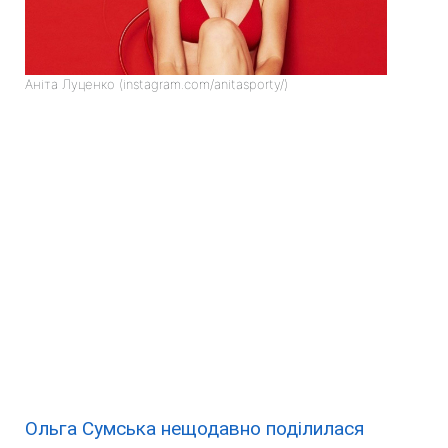
Аніта Луценко (instagram.com/anitasporty/)
Ольга Сумська нещодавно поділилася