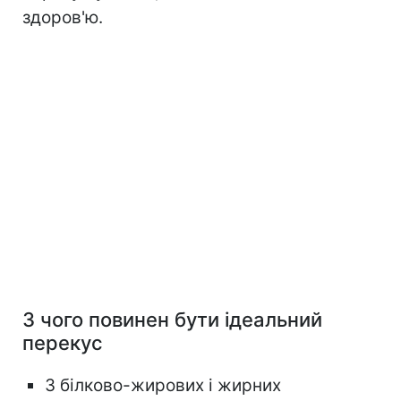
здоров'ю.
З чого повинен бути ідеальний
перекус
З білково-жирових і жирних