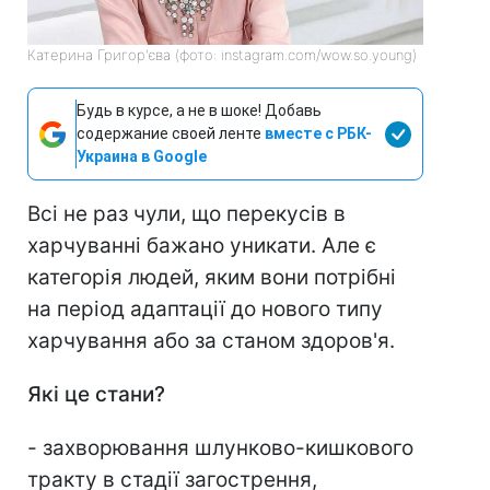
Катерина Григор'єва (фото: instagram.com/wow.so.young)
Будь в курсе, а не в шоке! Добавь
содержание своей ленте
вместе с РБК-
Украина в Google
Всі не раз чули, що перекусів в
харчуванні бажано уникати. Але є
категорія людей, яким вони потрібні
на період адаптації до нового типу
харчування або за станом здоров'я.
Які це стани?
- захворювання шлунково-кишкового
тракту в стадії загострення,