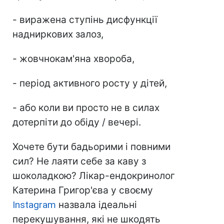
- виражена ступінь дисфункції
надниркових залоз,
- жовчнокам'яна хвороба,
- період активного росту у дітей,
- або коли ви просто не в силах
дотерпіти до обіду / вечері.
Хочете бути бадьорими і повними
сил? Не лаяти себе за каву з
шоколадкою? Лікар-ендокринолог
Катерина Григор'єва у своєму
Instagram
назвала ідеальні
перекушування, які не шкодять