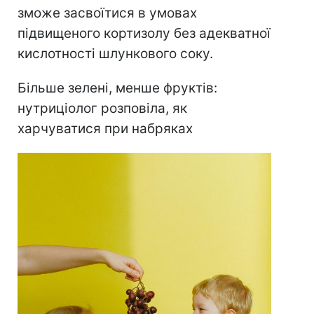
зможе засвоїтися в умовах
підвищеного кортизолу без адекватної
кислотності шлункового соку.
Більше зелені, менше фруктів:
нутриціолог розповіла, як
харчуватися при набряках