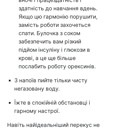
вночі і працездатність і
здатність до навчання вдень.
Якщо цю гармонію порушити,
замість роботи захочеться
спати. Булочка з соком
забезпечить вам різкий
підйом інсуліну і глюкози в
крові, а це ще більше
послабить роботу орексинів.
З напоїв пийте тільки чисту
негазовану воду.
Їжте в спокійній обстановці і
гарному настрої.
Навіть найідеальніший перекус не