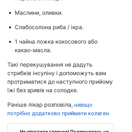
Маслини, оливки.
Слабосолона риба / ікра.
1 чайна ложка кокосового або
какао-масла.
Такі перекушування не дадуть
стрибків інсуліну і допоможуть вам
протриматися до наступного прийому
їжі без зривів на солодке.
Раніше лікар розповіла,
навіщо
потрібно додатково приймати колаген.
Не упустите главное! Подпишитесь на