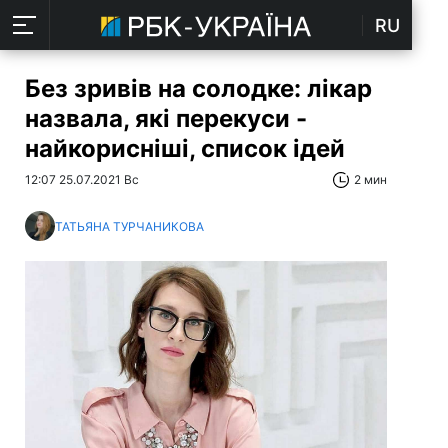
RU
Без зривів на солодке: лікар
назвала, які перекуси -
найкорисніші, список ідей
12:07 25.07.2021 Вс
2 мин
ТАТЬЯНА ТУРЧАНИКОВА