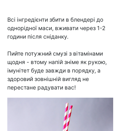
⠀
Всі інгредієнти збити в блендері до
однорідної маси, вживати через 1-2
години після сніданку.
⠀
Пийте потужний смузі з вітамінами
щодня - втому напій зніме як рукою,
імунітет буде завжди в порядку, а
здоровий зовнішній вигляд не
перестане радувати вас!