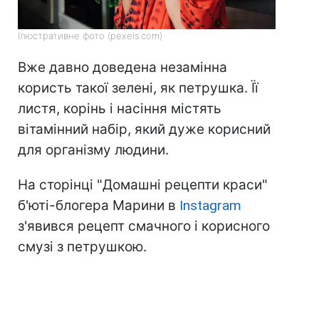
Ілюстративне фото (pexels.com)
Вже давно доведена незамінна
користь такої зелені, як петрушка. Її
листя, корінь і насіння містять
вітамінний набір, який дуже корисний
для організму людини.
На сторінці "Домашні рецепти краси"
б'юті-блогера Марини в
Instagram
з'явився рецепт смачного і корисного
смузі з петрушкою.