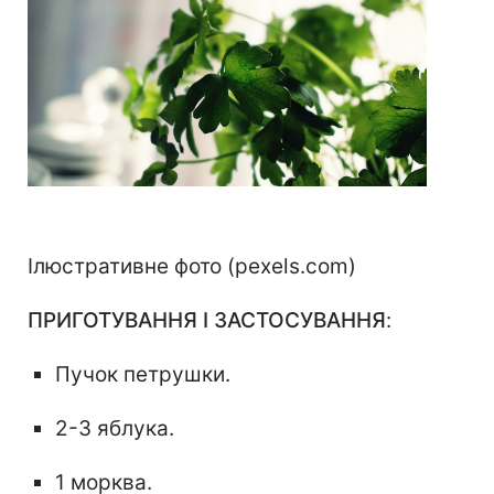
⠀
Ілюстративне фото (pexels.com)
ПРИГОТУВАННЯ І ЗАСТОСУВАННЯ
:
Пучок петрушки.
2-3 яблука.
1 морква.