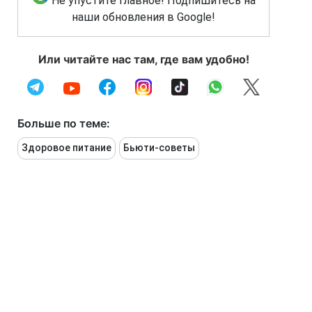
Не упустите главное! Подпишитесь на
наши обновления в Google!
Или читайте нас там, где вам удобно!
Больше по теме:
Здоровое питание
Бьюти-советы