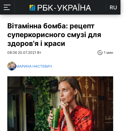
RU
Вітамінна бомба: рецепт
суперкорисного смузі для
здоров'я і краси
08:36 20.07.2021 Вт
1 мин
МАРИНА НАСТЕВИЧ