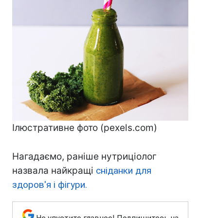
Ілюстративне фото (pexels.com)
Нагадаємо, раніше нутриціолог
назвала найкращі
сніданки для
здоров'я і фігури.