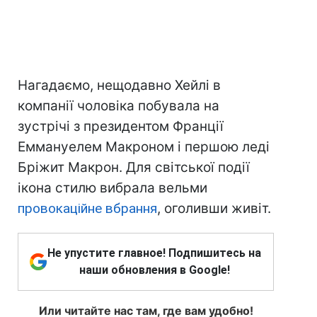
Нагадаємо, нещодавно Хейлі в
компанії чоловіка побувала на
зустрічі з президентом Франції
Еммануелем Макроном і першою леді
Бріжит Макрон. Для світської події
ікона стилю вибрала вельми
провокаційне вбрання
, оголивши живіт.
Не упустите главное! Подпишитесь на
наши обновления в Google!
Или читайте нас там, где вам удобно!