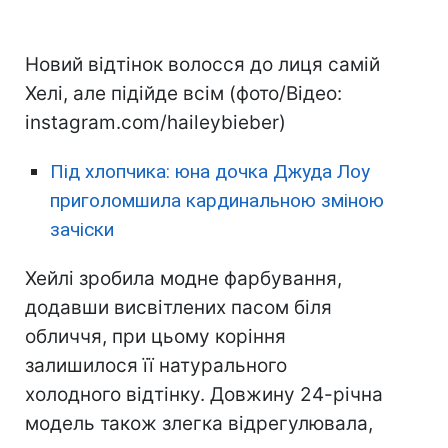
Новий відтінок волосся до лиця самій
Хелі, але підійде всім (фото/Відео:
instagram.com/haileybieber)
Під хлопчика: юна дочка Джуда Лоу
приголомшила кардинальною зміною
зачіски
Хейлі зробила модне фарбування,
додавши висвітлених пасом біля
обличчя, при цьому коріння
залишилося її натурального
холодного відтінку. Довжину 24-річна
модель також злегка відрегулювала,