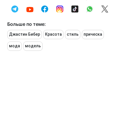
Больше по теме:
Джастин Бибер
Красота
стиль
прическа
мода
модель