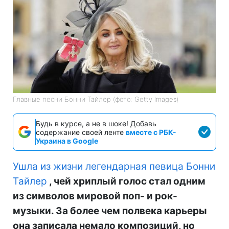
Главные песни Бонни Тайлер (фото: Getty Images)
Будь в курсе, а не в шоке! Добавь
содержание своей ленте
вместе с РБК-
Украина в Google
Ушла из жизни легендарная певица Бонни
Тайлер
, чей хриплый голос стал одним
из символов мировой поп- и рок-
музыки. За более чем полвека карьеры
она записала немало композиций, но