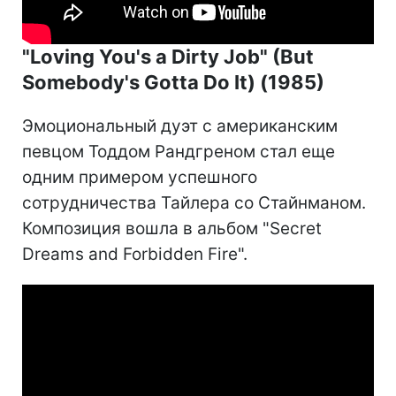
"Loving You's a Dirty Job" (But
Somebody's Gotta Do It) (1985)
Эмоциональный дуэт с американским
певцом Тоддом Рандгреном стал еще
одним примером успешного
сотрудничества Тайлера со Стайнманом.
Композиция вошла в альбом "Secret
Dreams and Forbidden Fire".