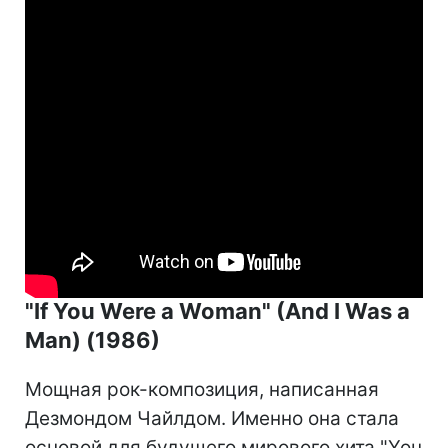
"If You Were a Woman" (And I Was a
Man) (1986)
Мощная рок-композиция, написанная
Дезмондом Чайлдом. Именно она стала
основой для будущего мирового хита "You