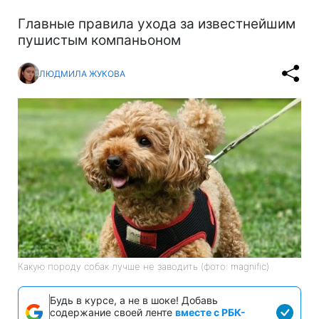
Главные правила ухода за известнейшим
пушистым компаньоном
ЛЮДМИЛА ЖУКОВА
Какую породу собак лучше не заводить (фото: magnific)
Будь в курсе, а не в шоке! Добавь
содержание своей ленте
вместе с РБК-