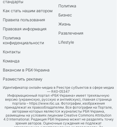
стандарты
Политика
Как стать нашим автором
Бизнес
Правила пользования
Жизнь
Правовая информация
Развлечения
Политика
Lifestyle
конфиденциальности
Контакты
Команда
Вакансии в РБК-Украина
Разместить рекламу
Идентификатор онлайн-медиа в Реестре субъектов в сфере медиа
— R40-05347
Информационный портал «РБК-Украина» имеет трехязычную
версию (украинскую, русскую и английскую), главная страница
портала –
https://www.rbc.ua
. Фотографии, изображения
принадлежат их правообладателям. Все фотографии на Портале,
авторами которых являются журналисты РБК-Украина,
размещены на условиях лицензии Creative Commons Attribution
4.0 International. Редакция РБК-Украина может не разделять точку
зрения авторов. Оценочные суждения не подлежат