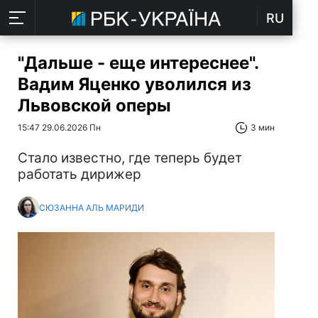
RU
"Дальше - еще интереснее".
Вадим Яценко уволился из
Львовской оперы
15:47 29.06.2026 Пн
3 мин
Стало известно, где теперь будет
работать дирижер
СЮЗАННА АЛЬ МАРИДИ