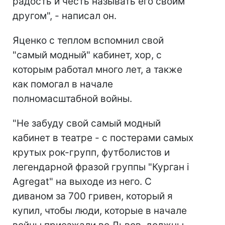
радость и честь называть его своим
другом", - написал он.
Яценко с теплом вспомнил свой
"самый модный" кабинет, хор, с
которым работал много лет, а также
как помогал в начале
полномасштабной войны.
"Не забуду свой самый модный
кабинет в театре - с постерами самых
крутых рок-групп, футболистов и
легендарной фразой группы "Курган і
Agregat" на выходе из него. С
диваном за 700 гривен, который я
купил, чтобы люди, которые в начале