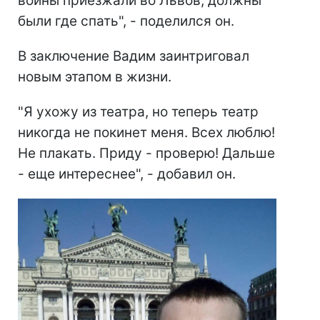
войны приезжали во Львов, должны
были где спать", - поделился он.
В заключение Вадим заинтриговал
новым этапом в жизни.
"Я ухожу из театра, но теперь театр
никогда не покинет меня. Всех люблю!
Не плакать. Приду - проверю! Дальше
- еще интереснее", - добавил он.