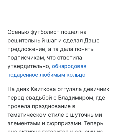
Осенью футболист пошел на
решительный шаг и сделал Даше
предложение, а та дала понять
подписчикам, что ответила
утвердительно,
обнародовав
подаренное любимым кольцо.
На днях Квиткова отгуляла девичник
перед свадьбой с Владимиром, где
провела празднование в
тематическом стиле с шуточными
элементами и сюрпризами. Теперь
она активно готовится к одному из