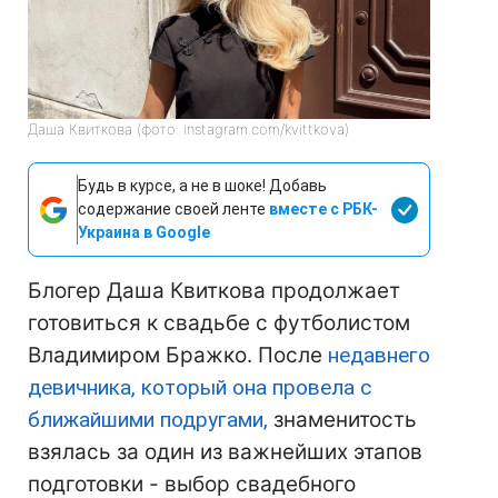
Даша Квиткова (фото: instagram.com/kvittkova)
Будь в курсе, а не в шоке! Добавь
содержание своей ленте
вместе с РБК-
Украина в Google
Блогер Даша Квиткова продолжает
готовиться к свадьбе с футболистом
Владимиром Бражко. После
недавнего
девичника, который она провела с
ближайшими подругами,
знаменитость
взялась за один из важнейших этапов
подготовки - выбор свадебного