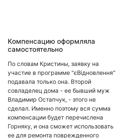
Компенсацию оформляла
самостоятельно
По словам Кристины, заявку на
участие в программе "єВідновлення"
подавала только она. Второй
совладелец дома - ее бывший муж
Владимир Остапчук, - этого не
сделал. Именно поэтому вся сумма
компенсации будет перечислена
Горняку, и она сможет использовать
ее для ремонта поврежденного