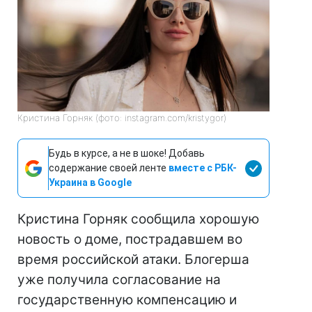
Кристина Горняк (фото: instagram.com/kristygor)
Будь в курсе, а не в шоке! Добавь
содержание своей ленте
вместе с РБК-
Украина в Google
Кристина Горняк сообщила хорошую
новость о доме, пострадавшем во
время российской атаки. Блогерша
уже получила согласование на
государственную компенсацию и