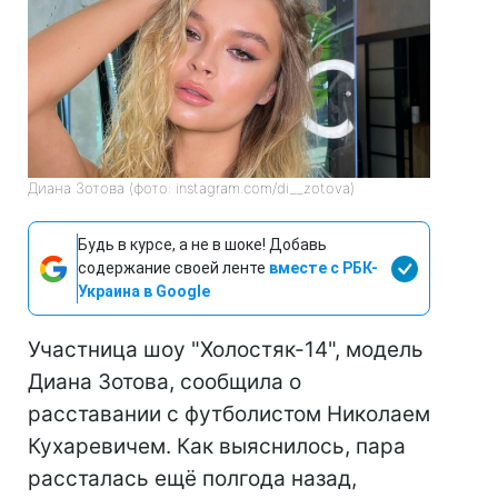
Диана Зотова (фото: instagram.com/di__zotova)
Будь в курсе, а не в шоке! Добавь
содержание своей ленте
вместе с РБК-
Украина в Google
Участница шоу "Холостяк-14", модель
Диана Зотова, сообщила о
расставании с футболистом Николаем
Кухаревичем. Как выяснилось, пара
рассталась ещё полгода назад,