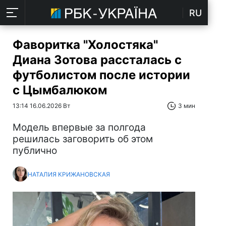
RU
Фаворитка "Холостяка"
Диана Зотова рассталась с
футболистом после истории
с Цымбалюком
13:14 16.06.2026 Вт
3 мин
Модель впервые за полгода
решилась заговорить об этом
публично
НАТАЛИЯ КРИЖАНОВСКАЯ