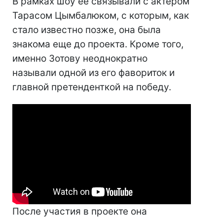
В рамках шоу ее связывали с актером
Тарасом Цымбалюком, с которым, как
стало известно позже, она была
знакома еще до проекта. Кроме того,
именно Зотову неоднократно
называли одной из его фавориток и
главной претенденткой на победу.
После участия в проекте она