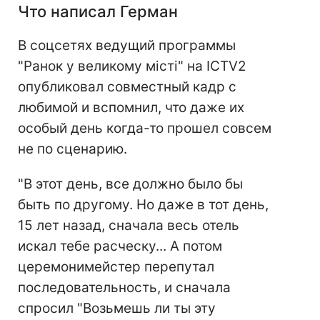
Что написал Герман
В соцсетях ведущий программы
"Ранок у великому місті" на ICTV2
опубликовал совместный кадр с
любимой и вспомнил, что даже их
особый день когда-то прошел совсем
не по сценарию.
"В этот день, все должно было бы
быть по другому. Но даже в тот день,
15 лет назад, сначала весь отель
искал тебе расческу... А потом
церемонимейстер перепутал
последовательность, и сначала
спросил "Возьмешь ли ты эту