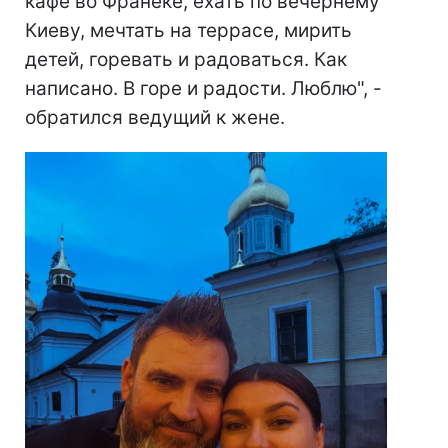
кафе во Франеке, ехать по вечернему
Киеву, мечтать на террасе, мирить
детей, горевать и радоваться. Как
написано. В горе и радости. Люблю", -
обратился ведущий к жене.