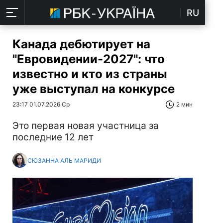
RU
Канада дебютирует на
"Евровидении-2027": что
известно и кто из страны
уже выступал на конкурсе
23:17 01.07.2026 Ср
2 мин
Это первая новая участница за
последние 12 лет
СЮЗАННА АЛЬ МАРИДИ