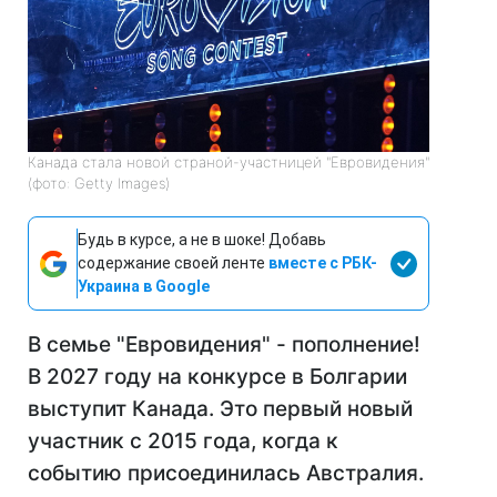
Канада стала новой страной-участницей "Евровидения"
(фото: Getty Images)
Будь в курсе, а не в шоке! Добавь
содержание своей ленте
вместе с РБК-
Украина в Google
В семье "Евровидения" - пополнение!
В 2027 году на конкурсе в Болгарии
выступит Канада. Это первый новый
участник с 2015 года, когда к
событию присоединилась Австралия.