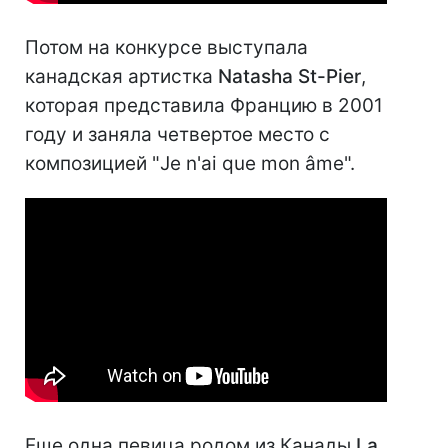
Потом на конкурсе выступала
канадская артистка
Natasha St-Pier
,
которая представила Францию в 2001
году и заняла четвертое место с
композицией "Je n'ai que mon âme".
Еще одна певица родом из Канады
La