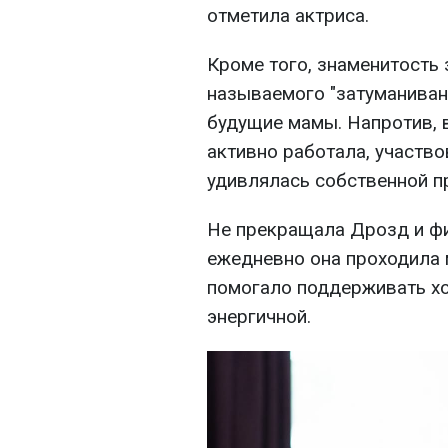
отметила актриса.
Кроме того, знаменитость 
называемого "затуманивани
будущие мамы. Напротив, 
активно работала, участво
удивлялась собственной п
Не прекращала Дрозд и фи
ежедневно она проходила 
помогало поддерживать хо
энергичной.