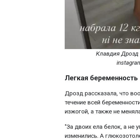
Клавдия Дрозд 
instagra
Легкая беременность
Дрозд рассказала, что во
течение всей беременности
изжогой, а также не менял
"За двоих ела белок, а не
изменились. А глюкозотоле