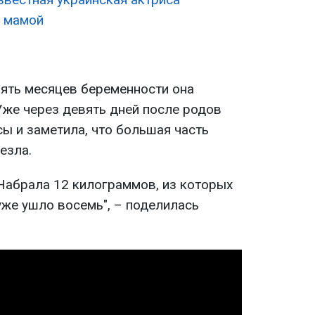
ь мамой
вять месяцев беременности она
Уже через девять дней после родов
ы и заметила, что большая часть
езла.
 Набрала 12 килограммов, из которых
 уже ушло восемь", – поделилась