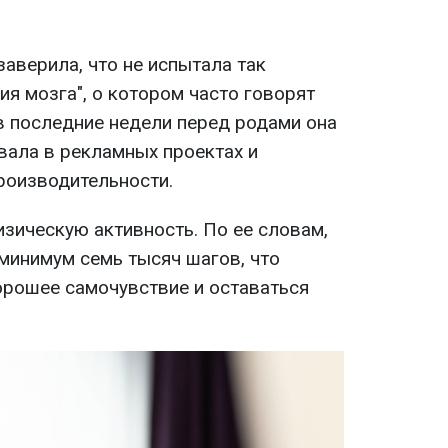
заверила, что не испытала так
я мозга", о котором часто говорят
в последние недели перед родами она
вала в рекламных проектах и
роизводительности.
зическую активность. По ее словам,
минимум семь тысяч шагов, что
рошее самочувствие и оставаться