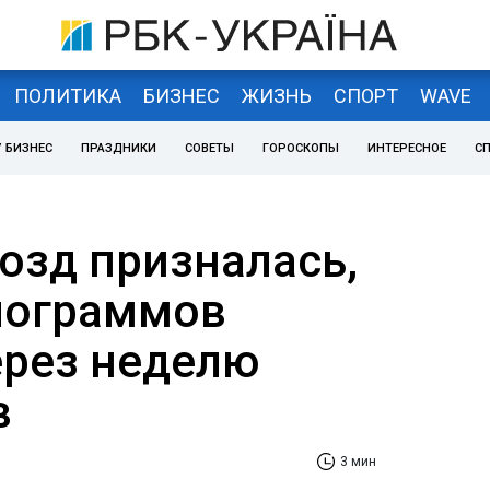
ПОЛИТИКА
БИЗНЕС
ЖИЗНЬ
СПОРТ
WAVE
 БИЗНЕС
ПРАЗДНИКИ
СОВЕТЫ
ГОРОСКОПЫ
ИНТЕРЕСНОЕ
С
озд призналась,
лограммов
ерез неделю
в
3 мин