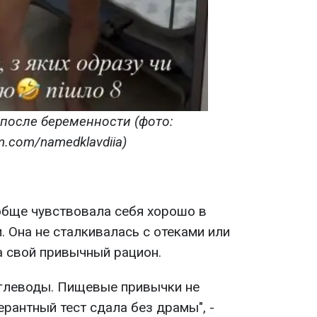
после беременности (фото:
m.com/namedklavdiia)
обще чувствовала себя хорошо в
. Она не сталкивалась с отеками или
а свой привычный рацион.
 углеводы. Пищевые привычки не
рантный тест сдала без драмы", -