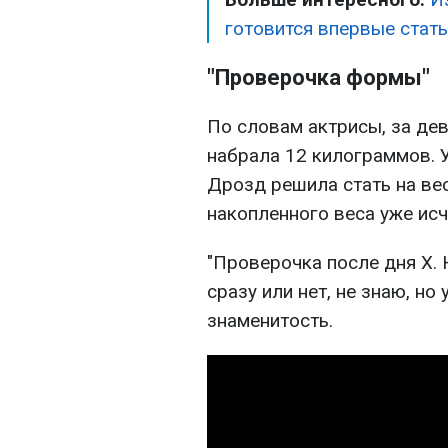
готовится впервые стат
"Проверочка формы"
По словам актрисы, за де
набрала 12 килограммов. 
Дрозд решила стать на вес
накопленного веса уже исч
"Проверочка после дня Х.
сразу или нет, не знаю, но
знаменитость.