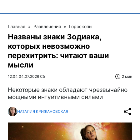
Главная
»
Развлечения
»
Гороскопы
Названы знаки Зодиака,
которых невозможно
перехитрить: читают ваши
мысли
12:04 04.07.2026 Сб
2 мин
Некоторые знаки обладают чрезвычайно
мощными интуитивными силами
НАТАЛИЯ КРИЖАНОВСКАЯ