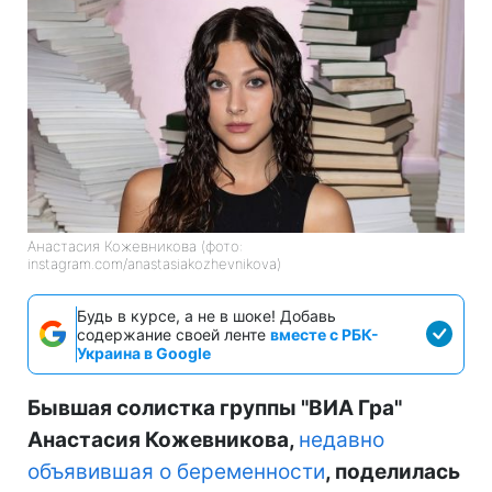
Анастасия Кожевникова (фото:
instagram.com/anastasiakozhevnikova)
Будь в курсе, а не в шоке! Добавь
содержание своей ленте
вместе с РБК-
Украина в Google
Бывшая солистка группы "ВИА Гра"
Анастасия Кожевникова,
недавно
объявившая о беременности
, поделилась