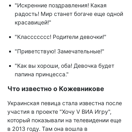
"Искренние поздравления! Какая
радость! Мир станет богаче еще одной
красавицей!"
"Классссссс! Родители девочки!"
"Приветствую! Замечательные!"
"Как вы хороши, оба! Девочка будет
папина принцесса."
Что известно о Кожевникове
Украинская певица стала известна после
участия в проекте "Хочу V ВИА Игру",
который показывали на телевидении еще
в 2013 году. Там она вошла в