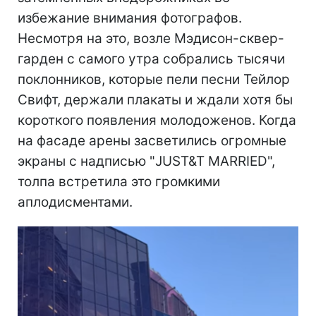
избежание внимания фотографов.
Несмотря на это, возле Мэдисон-сквер-
гарден с самого утра собрались тысячи
поклонников, которые пели песни Тейлор
Свифт, держали плакаты и ждали хотя бы
короткого появления молодоженов. Когда
на фасаде арены засветились огромные
экраны с надписью "JUST&T MARRIED",
толпа встретила это громкими
аплодисментами.