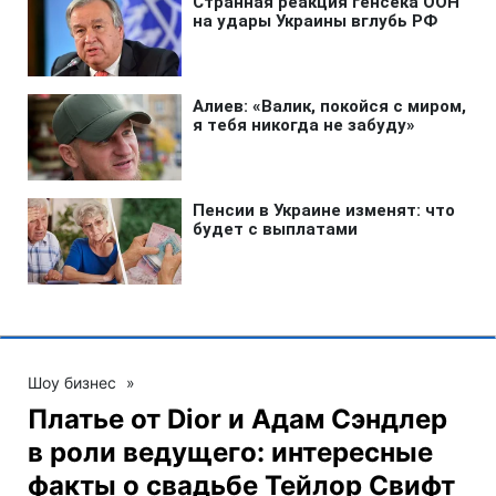
Шоу бизнес
»
Платье от Dior и Адам Сэндлер
в роли ведущего: интересные
факты о свадьбе Тейлор Свифт