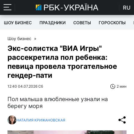
RU
ШОУ БИЗНЕС
ПРАЗДНИКИ
СОВЕТЫ
ГОРОСКОПЫ
Шоу бизнес
»
Экс-солистка "ВИА Игры"
рассекретила пол ребенка:
певица провела трогательное
гендер-пати
12:40 04.07.2026 Сб
2 мин
Пол малыша влюбленные узнали на
берегу моря
НАТАЛИЯ КРИЖАНОВСКАЯ