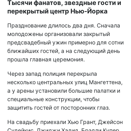
Тысячи фанатов, звездные гости и
перекрытый центр Нью-Йорка
Празднование длилось два дня. Сначала
молодожены организовали закрытый
предсвадебный ужин примерно для сотни
ближайших гостей, а на следующий день
прошла главная церемония.
Через запад полиция перекрыла
несколько центральных улиц Мангеттена,
а у арены установили большие палатки и
специальные конструкции, чтобы
защитить гостей от посторонних глаз.
На свадьбу приехали Хью Грант, Джейсон
Судейкис, Джиджи Хадид, Брэдли Купер,