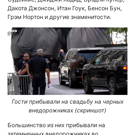
Дакота Джонсон, Итан Гоук, Бенсон Бун,
Грэм Нортон и другие знаменитости.
Гости прибывали на свадьбу на черных
внедорожниках (скриншот)
Большинство из них прибывали на
затемненных внедорожниках во