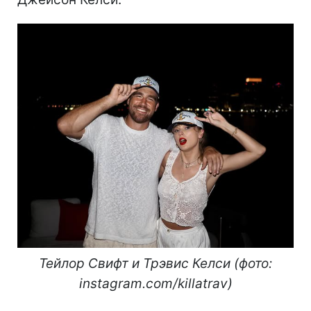
Тейлор Свифт и Трэвис Келси (фото:
instagram.com/killatrav)