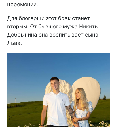
церемонии.
Для блогерши этот брак станет
вторым. От бывшего мужа Никиты
Добрынина она воспитывает сына
Льва.