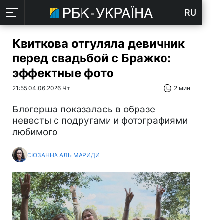
RU
Квиткова отгуляла девичник
перед свадьбой с Бражко:
эффектные фото
21:55 04.06.2026 Чт
2 мин
Блогерша показалась в образе
невесты с подругами и фотографиями
любимого
СЮЗАННА АЛЬ МАРИДИ