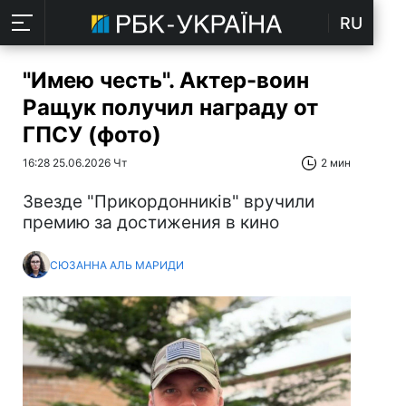
RU
"Имею честь". Актер-воин
Ращук получил награду от
ГПСУ (фото)
16:28 25.06.2026 Чт
2 мин
Звезде "Прикордонників" вручили
премию за достижения в кино
СЮЗАННА АЛЬ МАРИДИ