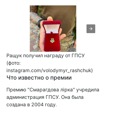
Ращук получил награду от ГПСУ
(фото:
instagram.com/volodymyr_rashchuk)
Что известно о премии
Премию "Смарагдова лірка" учредила
администрация ГПСУ. Она была
создана в 2004 году.