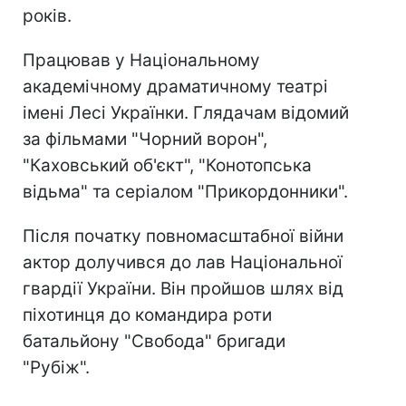
років.
Працював у Національному
академічному драматичному театрі
імені Лесі Українки. Глядачам відомий
за фільмами "Чорний ворон",
"Каховський об'єкт", "Конотопська
відьма" та серіалом "Прикордонники".
Після початку повномасштабної війни
актор долучився до лав Національної
гвардії України. Він пройшов шлях від
піхотинця до командира роти
батальйону "Свобода" бригади
"Рубіж".