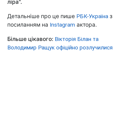
ліра".
Детальніше про це пише
РБК-Україна
з
посиланням на
Instagram
актора.
Більше цікавого:
Вікторія Білан та
Володимир Ращук офіційно розлучилися