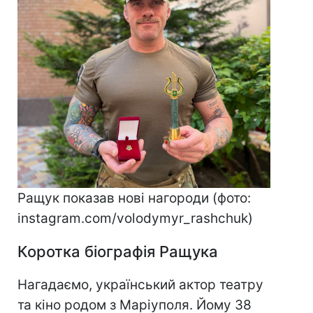
Ращук показав нові нагороди (фото:
instagram.com/volodymyr_rashchuk)
Коротка біографія Ращука
Нагадаємо, український актор театру
та кіно родом з Маріуполя. Йому 38