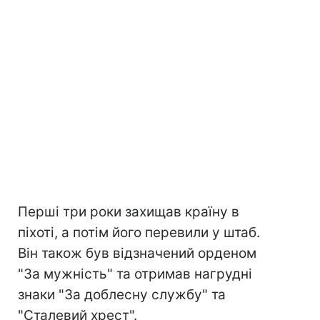
Перші три роки захищав країну в
піхоті, а потім його перевили у штаб.
Він також був відзначений орденом
"За мужність" та отримав нагрудні
знаки "За доблесну службу" та
"Сталевий хрест".