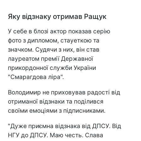
Яку відзнаку отримав Ращук
У себе в блозі актор показав серію
фото з дипломом, стауеткою та
значком. Судячи з них, він став
лауреатом премії Державної
прикордонної служби України
"Смарагдова ліра".
Володимир не приховував радості від
отриманої відзнаки та поділився
своїми емоціями з підписниками.
"Дуже приємна відзнака від ДПСУ. Від
НГУ до ДПСУ. Маю честь. Слава