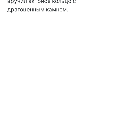
вручил актрисе кольцо с
драгоценным камнем.