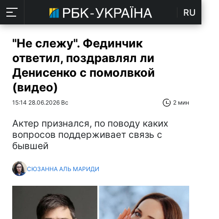
RU
"Не слежу". Фединчик
ответил, поздравлял ли
Денисенко с помолвкой
(видео)
15:14 28.06.2026 Вс
2 мин
Актер признался, по поводу каких
вопросов поддерживает связь с
бывшей
СЮЗАННА АЛЬ МАРИДИ