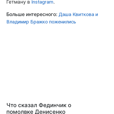
Гетману в
Instagram
.
Больше интересного:
Даша Квиткова и
Владимир Бражко поженились
Что сказал Фединчик о
помолвке Денисенко