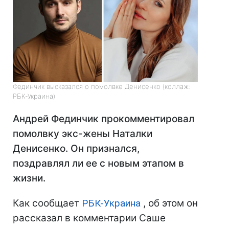
Фединчик высказался о помолвке Денисенко (коллаж:
РБК-Украина)
Андрей Фединчик прокомментировал
помолвку экс-жены Наталки
Денисенко. Он признался,
поздравлял ли ее с новым этапом в
жизни.
Как сообщает
РБК-Украина
, об этом он
рассказал в комментарии Саше