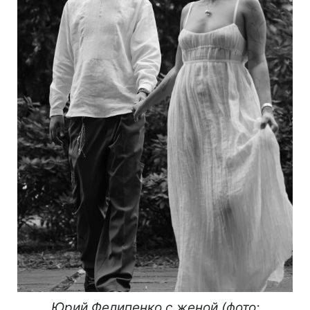
Юрий Фелипенко с женой (фото: