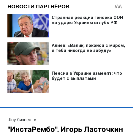
Шоу бизнес
»
"ИнстаРембо". Игорь Ласточкин