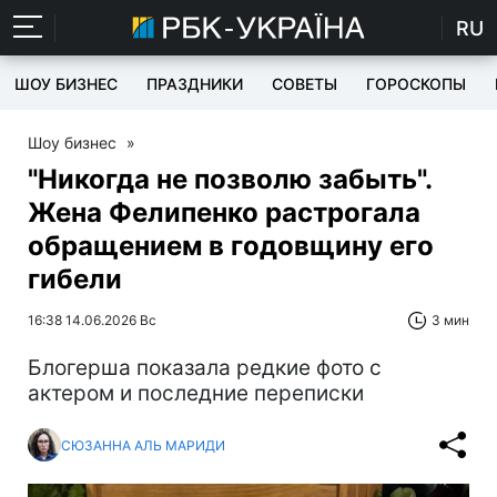
RU
ШОУ БИЗНЕС
ПРАЗДНИКИ
СОВЕТЫ
ГОРОСКОПЫ
Шоу бизнес
»
"Никогда не позволю забыть".
Жена Фелипенко растрогала
обращением в годовщину его
гибели
16:38 14.06.2026 Вс
3 мин
Блогерша показала редкие фото с
актером и последние переписки
СЮЗАННА АЛЬ МАРИДИ