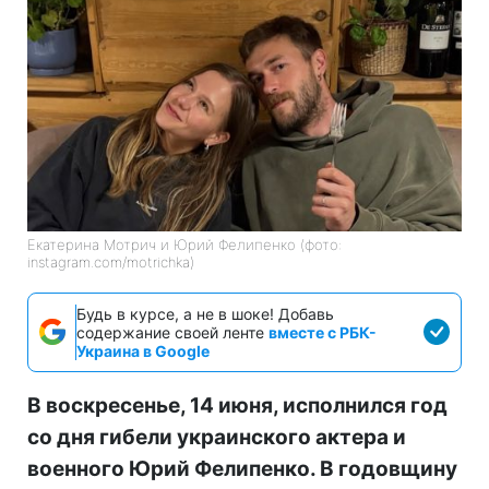
Екатерина Мотрич и Юрий Фелипенко (фото:
instagram.com/motrichka)
Будь в курсе, а не в шоке! Добавь
содержание своей ленте
вместе с РБК-
Украина в Google
В воскресенье, 14 июня, исполнился год
со дня гибели украинского актера и
военного Юрий Фелипенко. В годовщину