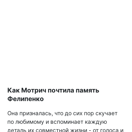
Как Мотрич почтила память
Фелипенко
Она призналась, что до сих пор скучает
по любимому и вспоминает каждую
деталь их совместной жизни - от голоса и