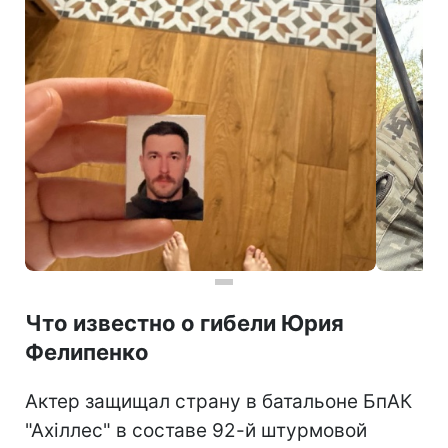
Что известно о гибели Юрия
Фелипенко
Актер защищал страну в батальоне БпАК
"Ахіллес" в составе 92-й штурмовой