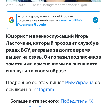
Игорь Ласточкин (фото: instagram.com/lastochkin_igor)
Будь в курсе, а не в шоке! Добавь
содержание своей ленте
вместе с РБК-
Украина в Google
Юморист и военнослужащий Игорь
Ласточкин, который проходит службу в
рядах ВСУ, впервые за долгое время
вышел на связь. Он поразил подписчиков
заметными изменениями во внешности
и пошутил о своем образе.
Подробнее об этом пишет
РБК-Украина
со
ссылкой на
Instagram
.
Больше интересного:
Победитель "Х-