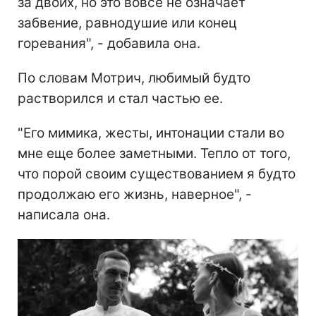
за двоих, но это вовсе не означает
забвение, равнодушие или конец
горевания", - добавила она.
По словам Мотрич, любимый будто
растворился и стал частью ее.
"Его мимика, жесты, интонации стали во
мне еще более заметными. Тепло от того,
что порой своим существованием я будто
продолжаю его жизнь, наверное", -
написала она.