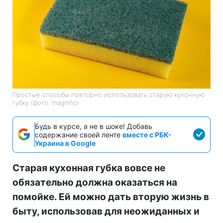
Простые способы повторно использовать старую кухонную
губку (фото: magnific)
Будь в курсе, а не в шоке! Добавь
содержание своей ленте
вместе с РБК-
Украина в Google
Старая кухонная губка вовсе не
обязательно должна оказаться на
помойке. Ей можно дать вторую жизнь в
быту, использовав для неожиданных и