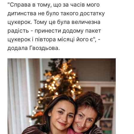
"Справа в тому, що за часів мого
дитинства не було такого достатку
цукерок. Тому це була величезна
радість - принести додому пакет
цукерок і півтора місяці його є", -
додала Гвоздьова.