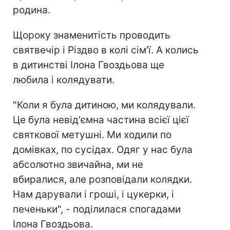
родина.
Щороку знаменитість проводить
святвечір і Різдво в колі сім'ї. А колись
в дитинстві Ілона Гвоздьова ще
любила і колядувати.
"Коли я була дитиною, ми колядували.
Це була невід'ємна частина всієї цієї
святкової метушні. Ми ходили по
домівках, по сусідах. Одяг у нас була
абсолютно звичайна, ми не
вбиралися, але розповідали колядки.
Нам дарували і гроші, і цукерки, і
печеньки", - поділилася спогадами
Ілона Гвоздьова.