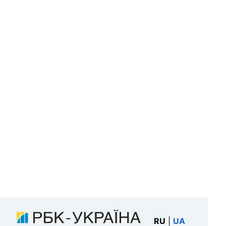
RU
|
UA