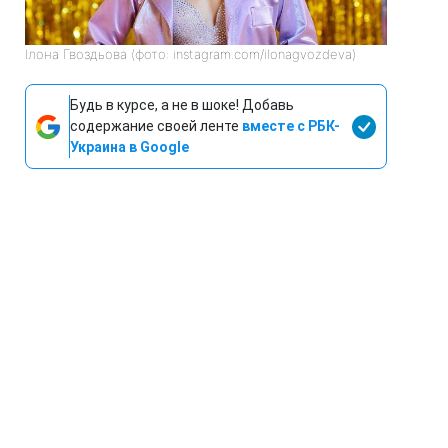
Ілона Гвоздьова (фото: instagram.com/ilonagvozdeva)
Будь в курсе, а не в шоке! Добавь
содержание своей ленте
вместе с РБК-
Украина в Google