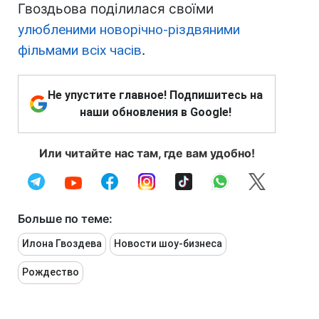
Гвоздьова поділилася своїми
улюбленими новорічно-різдвяними
фільмами всіх часів
.
Не упустите главное! Подпишитесь на
наши обновления в Google!
Или читайте нас там, где вам удобно!
Больше по теме:
Илона Гвоздева
Новости шоу-бизнеса
Рождество