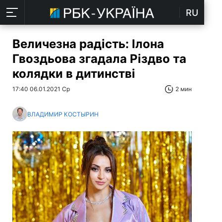
RU
Величезна радість: Ілона
Гвоздьова згадала Різдво та
колядки в дитинстві
17:40 06.01.2021 Ср
2 мин
ВЛАДИМИР КОСТЫРИН