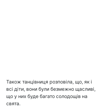
Також танцівниця розповіла, що, як і
всі діти, вони були безмежно щасливі,
що у них буде багато солодощів на
свята.