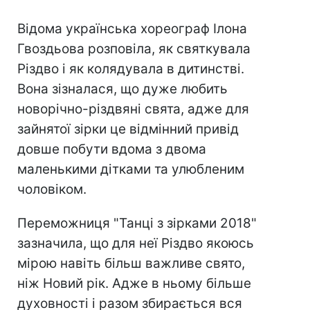
Відома українська хореограф Ілона
Гвоздьова розповіла, як святкувала
Різдво і як колядувала в дитинстві.
Вона зізналася, що дуже любить
новорічно-різдвяні свята, адже для
зайнятої зірки це відмінний привід
довше побути вдома з двома
маленькими дітками та улюбленим
чоловіком.
Переможниця "Танці з зірками 2018"
зазначила, що для неї Різдво якоюсь
мірою навіть більш важливе свято,
ніж Новий рік. Адже в ньому більше
духовності і разом збирається вся