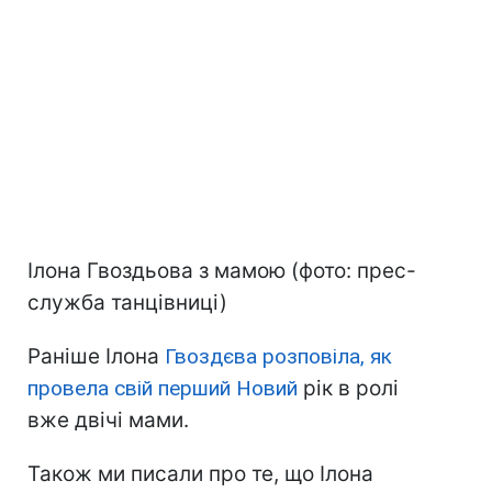
Ілона Гвоздьова з мамою (фото: прес-
служба танцівниці)
Раніше Ілона
Гвоздєва розповіла, як
провела свій перший Новий
рік в ролі
вже двічі мами.
Також ми писали про те, що Ілона