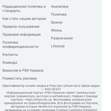
Редакционная политика и
Аналитика
стандарты
Политика
Как стать нашим автором
Бизнес
Правила пользования
Жизнь
Правовая информация
Развлечения
Политика
Lifestyle
конфиденциальности
Контакты
Команда
Вакансии в РБК-Украина
Разместить рекламу
Идентификатор онлайн-медиа в Реестре субъектов в сфере медиа
— R40-05347
Информационный портал «РБК-Украина» имеет трехязычную
версию (украинскую, русскую и английскую), главная страница
портала –
https://www.rbc.ua
. Фотографии, изображения
принадлежат их правообладателям. Все фотографии на Портале,
авторами которых являются журналисты РБК-Украина,
размещены на условиях лицензии Creative Commons Attribution