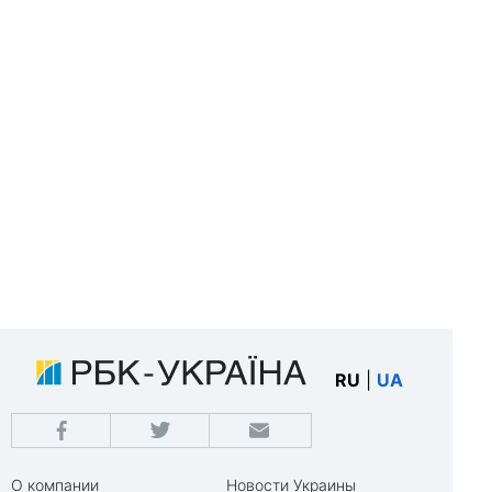
RU
|
UA
О компании
Новости Украины