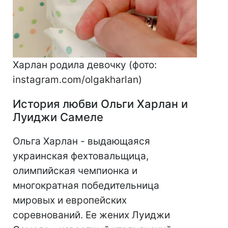
Харлан родила девочку (фото:
instagram.com/olgakharlan)
История любви Ольги Харлан и
Луиджи Самеле
Ольга Харлан - выдающаяся
украинская фехтовальщица,
олимпийская чемпионка и
многократная победительница
мировых и европейских
соревнований. Ее жених Луиджи