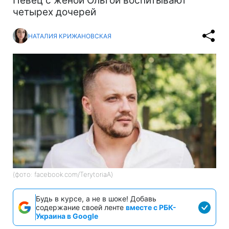
Певец с женой Ольгой воспитывают
четырех дочерей
НАТАЛИЯ КРИЖАНОВСКАЯ
(фото: facebook.com/TerytoriaA)
Будь в курсе, а не в шоке! Добавь
содержание своей ленте
вместе с РБК-
Украина в Google