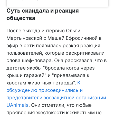
Суть скандала и реакция
общества
После выхода интервью Ольги
Мартыновской с Машей Ефросининой в
эфир в сети появилась резкая реакция
пользователей, которые раскритиковали
слова шеф-повара. Она рассказала, что в
детстве якобы "бросала котов через
крыши гаражей" и "привязывала к
хвостам животных петарды".
К
обсуждению присоединились и
представители зоозащитной организации
UAnimals
. Они отметили, что любые
проявления жестокости к животным не