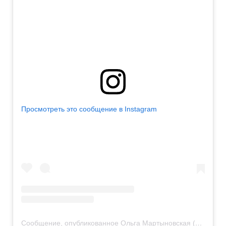
Просмотреть это сообщение в Instagram
Сообщение, опубликованное Ольга Мартыновская (@olga_martynovska)