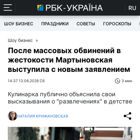
RU
ШОУ БИЗНЕС
ПРАЗДНИКИ
СОВЕТЫ
ГОРОСКОПЫ
Шоу бизнес
»
После массовых обвинений в
жестокости Мартыновская
выступила с новым заявлением
14:37 13.06.2026 Сб
3 мин
Кулинарка публично объяснила свои
высказывания о "развлечениях" в детстве
НАТАЛИЯ КРИЖАНОВСКАЯ