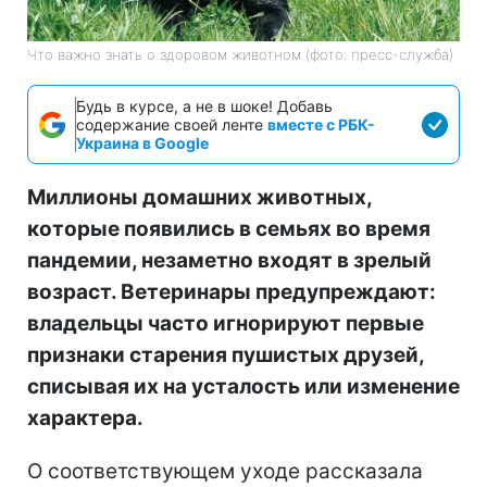
Что важно знать о здоровом животном (фото: пресс-служба)
Будь в курсе, а не в шоке! Добавь
содержание своей ленте
вместе с РБК-
Украина в Google
Миллионы домашних животных,
которые появились в семьях во время
пандемии, незаметно входят в зрелый
возраст. Ветеринары предупреждают:
владельцы часто игнорируют первые
признаки старения пушистых друзей,
списывая их на усталость или изменение
характера.
О соответствующем уходе рассказала