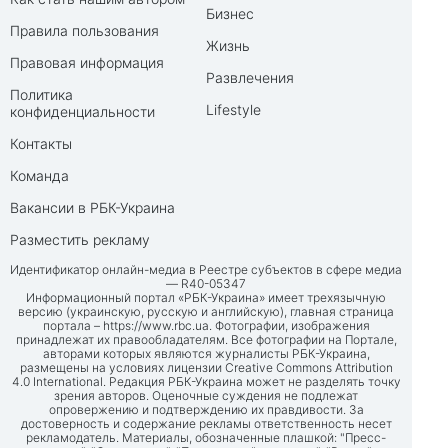
Бизнес
Правила пользования
Жизнь
Правовая информация
Развлечения
Политика
Lifestyle
конфиденциальности
Контакты
Команда
Вакансии в РБК-Украина
Разместить рекламу
Идентификатор онлайн-медиа в Реестре субъектов в сфере медиа
— R40-05347
Информационный портал «РБК-Украина» имеет трехязычную
версию (украинскую, русскую и английскую), главная страница
портала –
https://www.rbc.ua
. Фотографии, изображения
принадлежат их правообладателям. Все фотографии на Портале,
авторами которых являются журналисты РБК-Украина,
размещены на условиях лицензии Creative Commons Attribution
4.0 International. Редакция РБК-Украина может не разделять точку
зрения авторов. Оценочные суждения не подлежат
опровержению и подтверждению их правдивости. За
достоверность и содержание рекламы ответственность несет
рекламодатель. Материалы, обозначенные плашкой: "Пресс-