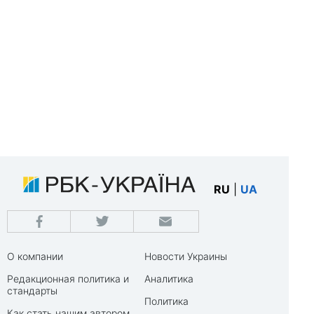
RU
|
UA
О компании
Новости Украины
Редакционная политика и
Аналитика
стандарты
Политика
Как стать нашим автором