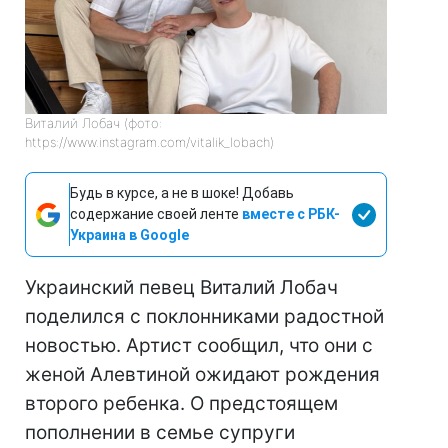
Виталий Лобач (фото:
https://www.instagram.com/vitalik_lobach)
Будь в курсе, а не в шоке! Добавь
содержание своей ленте
вместе с РБК-
Украина в Google
Украинский певец Виталий Лобач
поделился с поклонниками радостной
новостью. Артист сообщил, что они с
женой Алевтиной ожидают рождения
второго ребенка. О предстоящем
пополнении в семье супруги