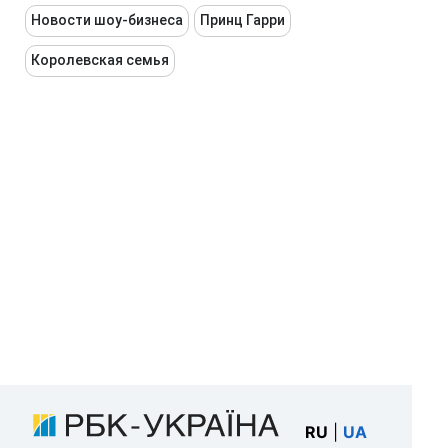
Новости шоу-бизнеса
Принц Гарри
Королевская семья
RU
|
UA