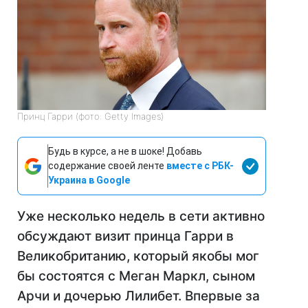
Принц Гарри (фото: Getty Images)
Будь в курсе, а не в шоке! Добавь
содержание своей ленте
вместе с РБК-
Украина в Google
Уже несколько недель в сети активно
обсуждают визит принца Гарри в
Великобританию, который якобы мог
бы состоятся с Меган Маркл, сыном
Арчи и дочерью Лилибет. Впервые за