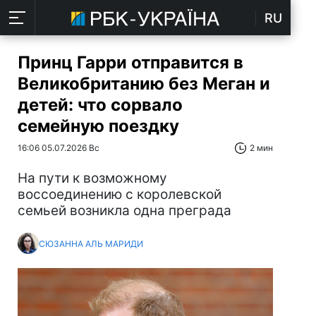
RU
Принц Гарри отправится в
Великобританию без Меган и
детей: что сорвало
семейную поездку
16:06 05.07.2026 Вс
2 мин
На пути к возможному
воссоединению с королевской
семьей возникла одна преграда
СЮЗАННА АЛЬ МАРИДИ