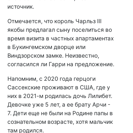
источник.
Отмечается, что король Чарльз III
якобы предлагал сыну поселиться во
время визита в частных апартаментах
в Букингемском дворце или
Виндзорском замке. Неизвестно,
согласился ли Гарри на предложение.
Напомним, с 2020 года герцоги
Сассекские проживают в США, где у
них в 2021-м родилась дочь Лилибет.
Девочке уже 5 лет, а ее брату Арчи -
7. Дети еще не были на Родине папы в
сознательном возрасте, хотя мальчик
там родился.