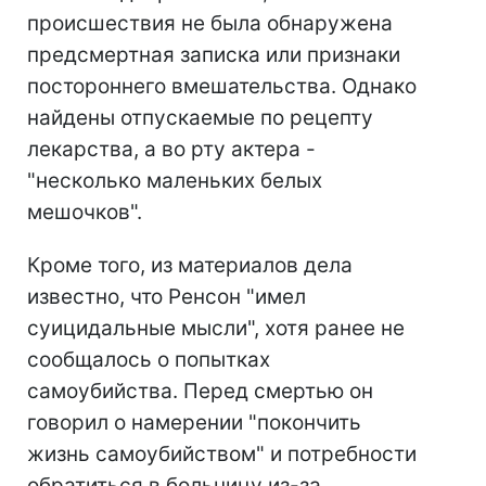
происшествия не была обнаружена
предсмертная записка или признаки
постороннего вмешательства. Однако
найдены отпускаемые по рецепту
лекарства, а во рту актера -
"несколько маленьких белых
мешочков".
Кроме того, из материалов дела
известно, что Ренсон "имел
суицидальные мысли", хотя ранее не
сообщалось о попытках
самоубийства. Перед смертью он
говорил о намерении "покончить
жизнь самоубийством" и потребности
обратиться в больницу из-за