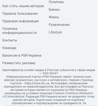
Политика
Как стать нашим автором
Бизнес
Правила пользования
Жизнь
Правовая информация
Развлечения
Политика
Lifestyle
конфиденциальности
Контакты
Команда
Вакансии в РБК-Украина
Разместить рекламу
Идентификатор онлайн-медиа в Реестре субъектов в сфере медиа
— R40-05347
Информационный портал «РБК-Украина» имеет трехязычную
версию (украинскую, русскую и английскую), главная страница
портала –
https://www.rbc.ua
. Фотографии, изображения
принадлежат их правообладателям. Все фотографии на Портале,
авторами которых являются журналисты РБК-Украина,
размещены на условиях лицензии Creative Commons Attribution
4.0 International. Редакция РБК-Украина может не разделять точку
зрения авторов. Оценочные суждения не подлежат
опровержению и подтверждению их правдивости. За