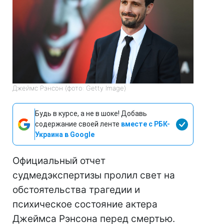
Джеймс Рэнсон (фото: Getty Image)
Будь в курсе, а не в шоке! Добавь
содержание своей ленте
вместе с РБК-
Украина в Google
Официальный отчет
судмедэкспертизы пролил свет на
обстоятельства трагедии и
психическое состояние актера
Джеймса Рэнсона перед смертью.