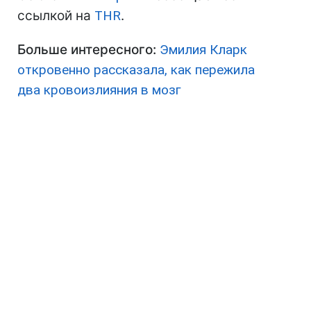
ссылкой на
THR
.
Больше интересного:
Эмилия Кларк
откровенно рассказала, как пережила
два кровоизлияния в мозг