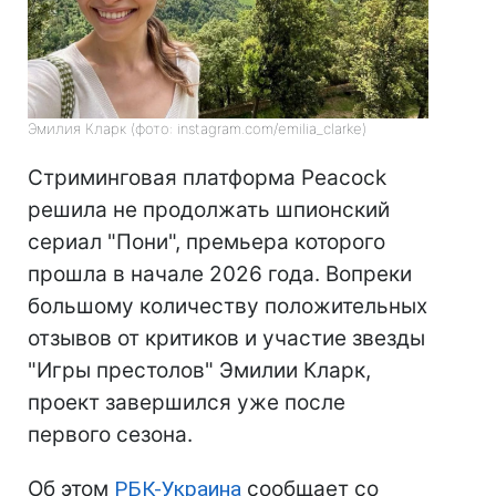
Эмилия Кларк (фото: instagram.com/emilia_clarke)
Стриминговая платформа Peacock
решила не продолжать шпионский
сериал "Пони", премьера которого
прошла в начале 2026 года. Вопреки
большому количеству положительных
отзывов от критиков и участие звезды
"Игры престолов" Эмилии Кларк,
проект завершился уже после
первого сезона.
Об этом
РБК-Украина
сообщает со