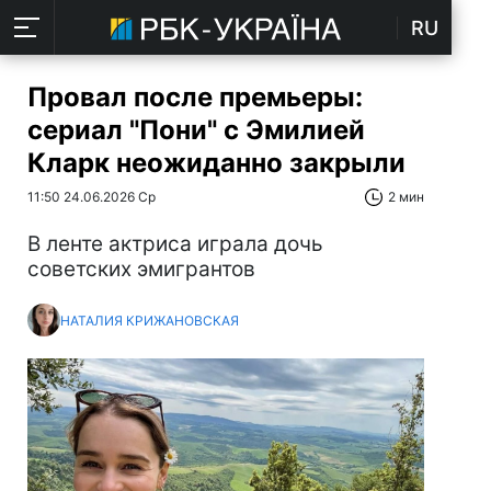
RU
Провал после премьеры:
сериал "Пони" с Эмилией
Кларк неожиданно закрыли
11:50 24.06.2026 Ср
2 мин
В ленте актриса играла дочь
советских эмигрантов
НАТАЛИЯ КРИЖАНОВСКАЯ