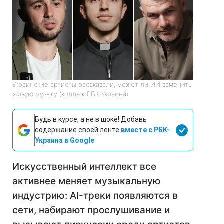
Украинские артисты рассказали, может ли ИИ заменить
живую музыку (коллаж РБК-Украина)
Будь в курсе, а не в шоке! Добавь
содержание своей ленте
вместе с РБК-
Украина в Google
Искусственный интеллект все
активнее меняет музыкальную
индустрию: AI-треки появляются в
сети, набирают прослушивание и