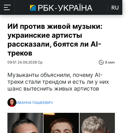
RU
ИИ против живой музыки:
украинские артисты
рассказали, боятся ли AI-
треков
09:51 24.06.2026 Ср
8 мин
Музыканты объяснили, почему AI-
треки стали трендом и есть ли у них
шанс вытеснить живых артистов
ИВАННА ПАШКЕВИЧ