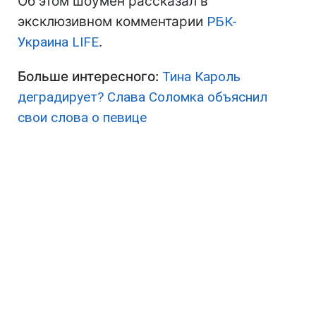
Об этом шоумен рассказал в
эксклюзивном комментарии
РБК-
Украина LIFE
.
Больше интересного:
Тина Кароль
деградирует? Слава Соломка объяснил
свои слова о певице