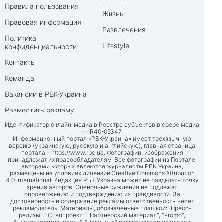
Правила пользования
Жизнь
Правовая информация
Развлечения
Политика
Lifestyle
конфиденциальности
Контакты
Команда
Вакансии в РБК-Украина
Разместить рекламу
Идентификатор онлайн-медиа в Реестре субъектов в сфере медиа
— R40-05347
Информационный портал «РБК-Украина» имеет трехязычную
версию (украинскую, русскую и английскую), главная страница
портала –
https://www.rbc.ua
. Фотографии, изображения
принадлежат их правообладателям. Все фотографии на Портале,
авторами которых являются журналисты РБК-Украина,
размещены на условиях лицензии Creative Commons Attribution
4.0 International. Редакция РБК-Украина может не разделять точку
зрения авторов. Оценочные суждения не подлежат
опровержению и подтверждению их правдивости. За
достоверность и содержание рекламы ответственность несет
рекламодатель. Материалы, обозначенные плашкой: "Пресс-
релизы", "Спецпроект", "Партнерский материал", "Promo",
"Благотворительность", "Резонанс" размещаются на правах