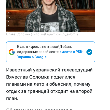
Слава Соломка (фото: instagram.com/v_solomka)
Будь в курсе, а не в шоке! Добавь
содержание своей ленте
вместе с РБК-
Украина в Google
Известный украинский телеведущий
Вячеслав Соломка поделился
планами на лето и объяснил, почему
отдых за границей отходит на второй
план.