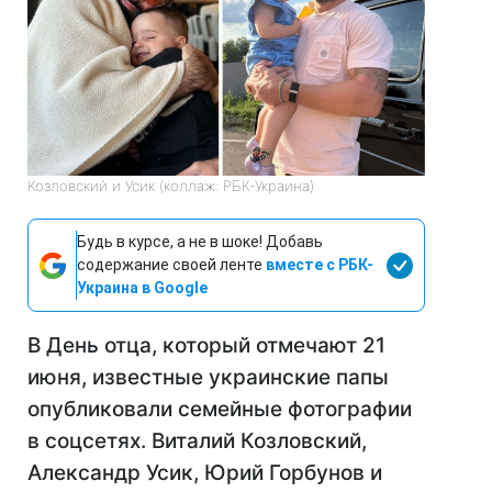
Козловский и Усик (коллаж: РБК-Украина)
Будь в курсе, а не в шоке! Добавь
содержание своей ленте
вместе с РБК-
Украина в Google
В День отца, который отмечают 21
июня, известные украинские папы
опубликовали семейные фотографии
в соцсетях. Виталий Козловский,
Александр Усик, Юрий Горбунов и