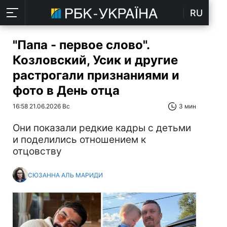
RU
"Папа - первое слово".
Козловский, Усик и другие
растрогали признаниями и
фото в День отца
16:58 21.06.2026 Вс
3 мин
Они показали редкие кадры с детьми
и поделились отношением к
отцовству
СЮЗАННА АЛЬ МАРИДИ