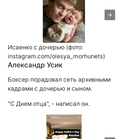
Исаенко с дочерью (фото:
instagram.com/olesya_morhunets)
Александр Усик
Боксер порадовал сеть архивными
кадрами с дочерью и сыном.
"С Днем отца", - написал он.