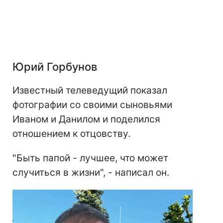
Юрий Горбунов
Известный телеведущий показал
фотографии со своими сыновьями
Иваном и Данилом и поделился
отношением к отцовству.
"Быть папой - лучшее, что может
случиться в жизни", - написал он.