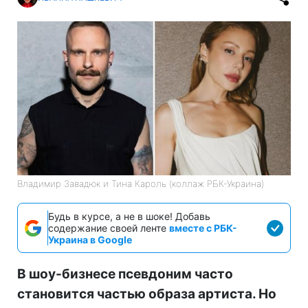
Владимир Завадюк и Тина Кароль (коллаж РБК-Украина)
Будь в курсе, а не в шоке! Добавь
содержание своей ленте
вместе с РБК-
Украина в Google
В шоу-бизнесе псевдоним часто
становится частью образа артиста. Но