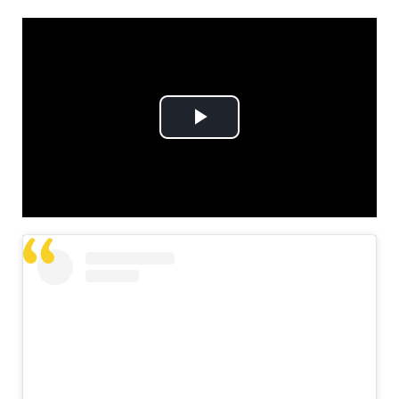
Play
Video