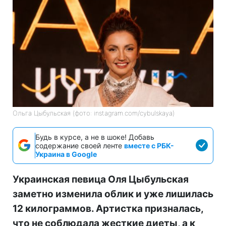
Ольга Цыбульская (фото: instagram.com/cybulskaya)
Будь в курсе, а не в шоке! Добавь
содержание своей ленте
вместе с РБК-
Украина в Google
Украинская певица Оля Цыбульская
заметно изменила облик и уже лишилась
12 килограммов. Артистка призналась,
что не соблюдала жесткие диеты, а к