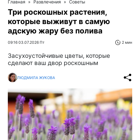
Главная
»
Развлечения
»
Советы
Три роскошных растения,
которые выживут в самую
адскую жару без полива
09:16 03.07.2026 Пт
2 мин
Засухоустойчивые цветы, которые
сделают ваш двор роскошным
ЛЮДМИЛА ЖУКОВА