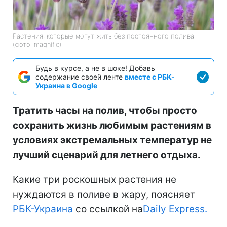
Растения, которые могут жить без постоянного полива
(фото: magnific)
Будь в курсе, а не в шоке! Добавь
содержание своей ленте
вместе с РБК-
Украина в Google
Тратить часы на полив, чтобы просто
сохранить жизнь любимым растениям в
условиях экстремальных температур не
лучший сценарий для летнего отдыха.
Какие три роскошных растения не
нуждаются в поливе в жару, поясняет
РБК-Украина
со ссылкой на
Daily Express.