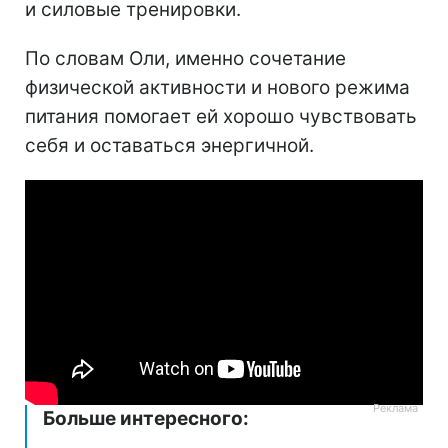
и силовые тренировки.
По словам Оли, именно сочетание
физической активности и нового режима
питания помогает ей хорошо чувствовать
себя и оставаться энергичной.
Больше интересного: