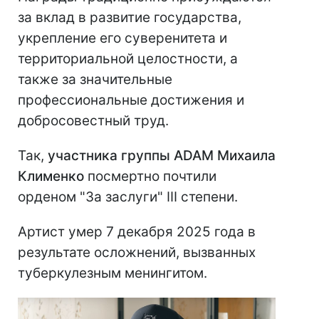
за вклад в развитие государства,
укрепление его суверенитета и
территориальной целостности, а
также за значительные
профессиональные достижения и
добросовестный труд.
Так,
участника группы ADAM Михаила
Клименко
посмертно почтили
орденом "За заслуги" III степени.
Артист умер 7 декабря 2025 года в
результате осложнений, вызванных
туберкулезным менингитом.