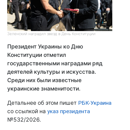
Зеленский наградил звезд в День Конституции
Президент Украины ко Дню
Конституции отметил
государственными наградами ряд
деятелей культуры и искусства.
Среди них были известные
украинские знаменитости.
Детальнее об этом пишет
РБК-Украина
со ссылкой на
указ президента
№532/2026.