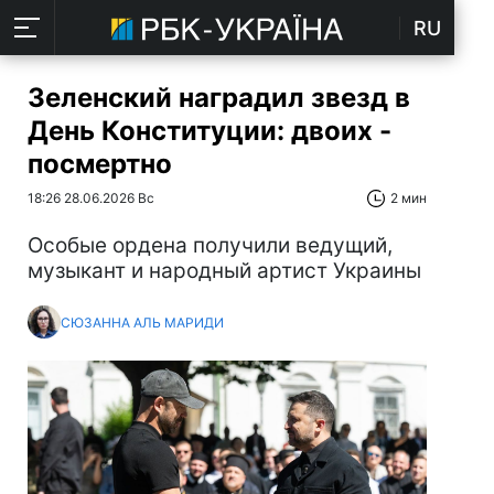
RU
Зеленский наградил звезд в
День Конституции: двоих -
посмертно
18:26 28.06.2026 Вс
2 мин
Особые ордена получили ведущий,
музыкант и народный артист Украины
СЮЗАННА АЛЬ МАРИДИ