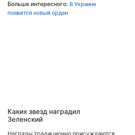
Больше интересного:
В Украине
появится новый орден
Каких звезд наградил
Зеленский
Награды традиционно присуждаются