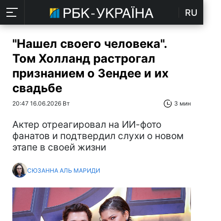
RU
"Нашел своего человека".
Том Холланд растрогал
признанием о Зендее и их
свадьбе
20:47 16.06.2026 Вт
3 мин
Актер отреагировал на ИИ-фото
фанатов и подтвердил слухи о новом
этапе в своей жизни
СЮЗАННА АЛЬ МАРИДИ