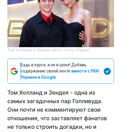
Том Холланд и Зендея (фото: Getty Images)
Будь в курсе, а не в шоке! Добавь
содержание своей ленте
вместе с РБК-
Украина в Google
Том Холланд и Зендея - одна из
самых загадочных пар Голливуда.
Они почти не комментируют свои
отношения, что заставляет фанатов
не только строить догадки, но и