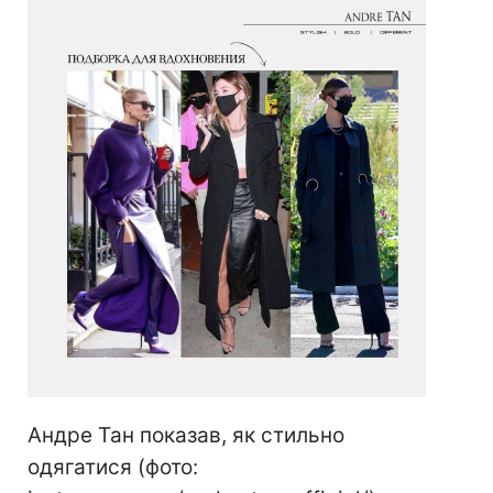
Андре Тан показав, як стильно
одягатися (фото: