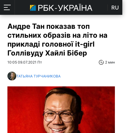
RU
Андре Тан показав топ
стильних образів на літо на
прикладі головної it-girl
Голлівуду Хайлі Бібер
10:05 09.07.2021 Пт
2 мин
ТАТЬЯНА ТУРЧАНИКОВА