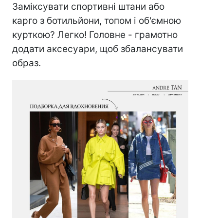
Заміксувати спортивні штани або
карго з ботильйони, топом і об'ємною
курткою? Легко! Головне - грамотно
додати аксесуари, щоб збалансувати
образ.