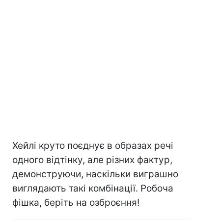
Хейлі круто поєднує в образах речі
одного відтінку, але різних фактур,
демонструючи, наскільки виграшно
виглядають такі комбінації. Робоча
фішка, беріть на озброєння!