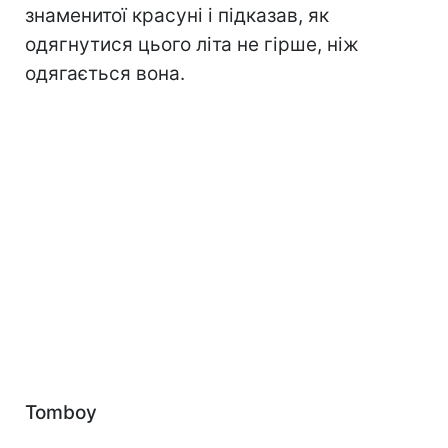
знаменитої красуні і підказав, як
одягнутися цього літа не гірше, ніж
одягається вона.
Tomboy