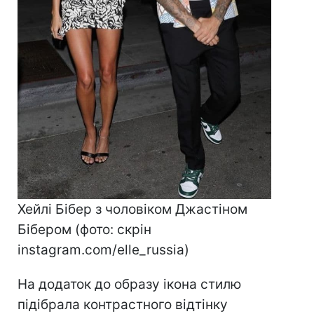
Хейлі Бібер з чоловіком Джастіном
Бібером (фото: скрін
instagram.com/elle_russia)
На додаток до образу ікона стилю
підібрала контрастного відтінку