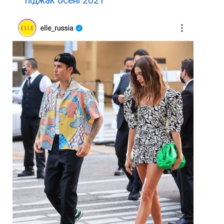
піджак осені 2021