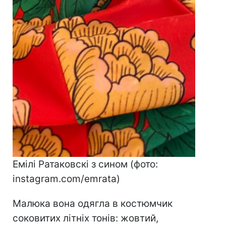
Емілі Ратаковскі з сином (фото:
instagram.com/emrata)
Малюка вона одягла в костюмчик
соковитих літніх тонів: жовтий,