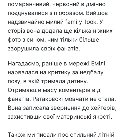
помаранчевий, червоний відмінно
поєднувалися з її образом. Вийшов
надзвичайно милий family-lоok. У
сторіз вона додала ще кілька ніжних
фото з сином, чим тільки більше
зворушила своїх фанатів.
Нагадаємо, раніше в мережі Емілі
нарвалася на критику за недбалу
позу, в якій тримала дитину.
Отримавши масу коментарів від
фанатів, Ратаковскі мовчати не стала.
Вона записала звернення до хейтерів,
захистивши свої материнські якості.
Також ми писали про стильний літній