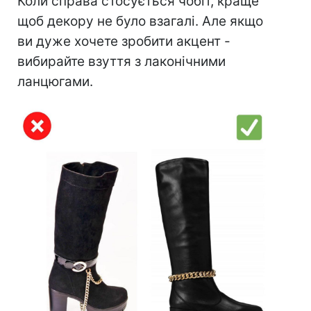
Коли справа стосується чобіт, краще
щоб декору не було взагалі. Але якщо
ви дуже хочете зробити акцент -
вибирайте взуття з лаконічними
ланцюгами.