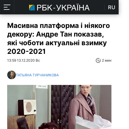
RU
Масивна платформа і ніякого
декору: Андре Тан показав,
які чоботи актуальні взимку
2020-2021
13:59 13.12.2020 Вс
2 мин
ТАТЬЯНА ТУРЧАНИКОВА