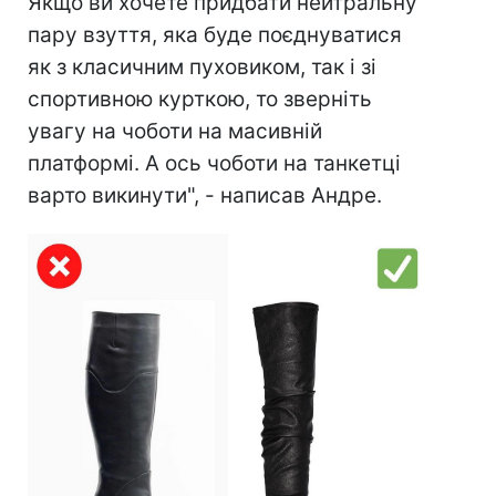
Якщо ви хочете придбати нейтральну
пару взуття, яка буде поєднуватися
як з класичним пуховиком, так і зі
спортивною курткою, то зверніть
увагу на чоботи на масивній
платформі. А ось чоботи на танкетці
варто викинути", - написав Андре.