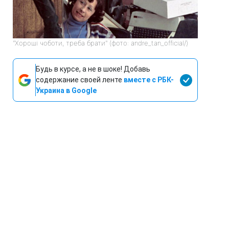
"Хороші чоботи, треба брати" (фото: andre_tan_official/)
Будь в курсе, а не в шоке! Добавь
содержание своей ленте
вместе с РБК-
Украина в Google