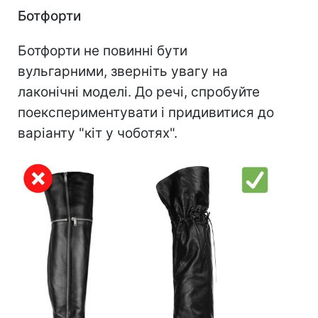
Ботфорти
Ботфорти не повинні бути
вульгарними, зверніть увагу на
лаконічні моделі. До речі, спробуйте
поекспериментувати і придивитися до
варіанту "кіт у чоботях".