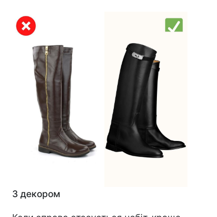
З декором