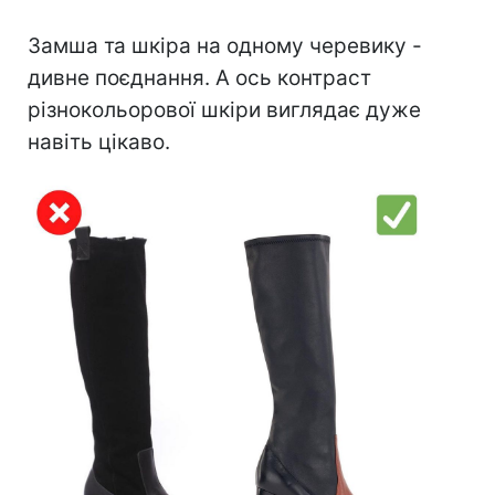
Замша та шкіра на одному черевику -
дивне поєднання. А ось контраст
різнокольорової шкіри виглядає дуже
навіть цікаво.