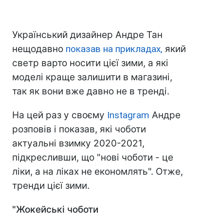
Український дизайнер Андре Тан
нещодавно
показав на прикладах,
який
светр варто носити цієї зими, а які
моделі краще залишити в магазині,
так як вони вже давно не в тренді.
На цей раз у своєму
Instagram
Андре
розповів і показав, які чоботи
актуальні взимку 2020-2021,
підкресливши, що "нові чоботи - це
ліки, а на ліках не економлять". Отже,
тренди цієї зими.
"Жокейські чоботи