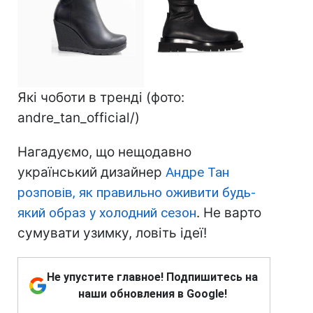
Які чоботи в тренді (фото:
andre_tan_official/)
Нагадуємо, що нещодавно
український дизайнер
Андре Тан
розповів, як правильно оживити будь-
який образ у холодний сезон
. Не варто
сумувати узимку, ловіть ідеї!
Не упустите главное! Подпишитесь на
наши обновления в Google!