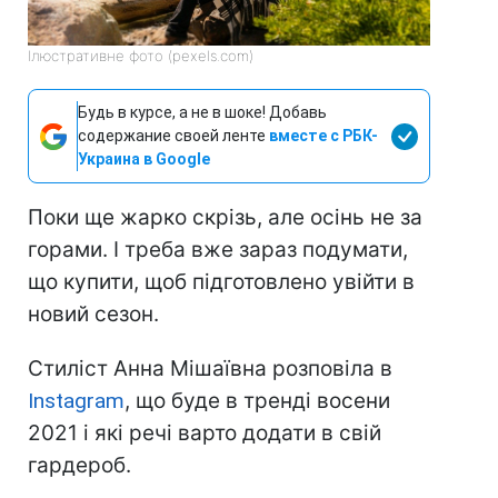
Ілюстративне фото (pexels.com)
Будь в курсе, а не в шоке! Добавь
содержание своей ленте
вместе с РБК-
Украина в Google
Поки ще жарко скрізь, але осінь не за
горами. І треба вже зараз подумати,
що купити, щоб підготовлено увійти в
новий сезон.
Стиліст Анна Мішаївна розповіла в
Instagram
, що буде в тренді восени
2021 і які речі варто додати в свій
гардероб.