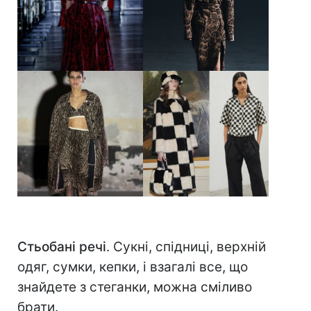
Стьобані речі
. Сукні, спідниці, верхній
одяг, сумки, кепки, і взагалі все, що
знайдете з стеганки, можна сміливо
брати.