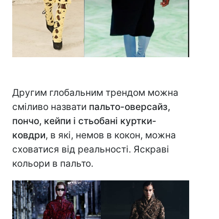
Другим глобальним трендом можна
сміливо назвати
пальто-оверсайз,
пончо, кейпи і стьобані куртки-
ковдри
, в які, немов в кокон, можна
сховатися від реальності. Яскраві
кольори в пальто.