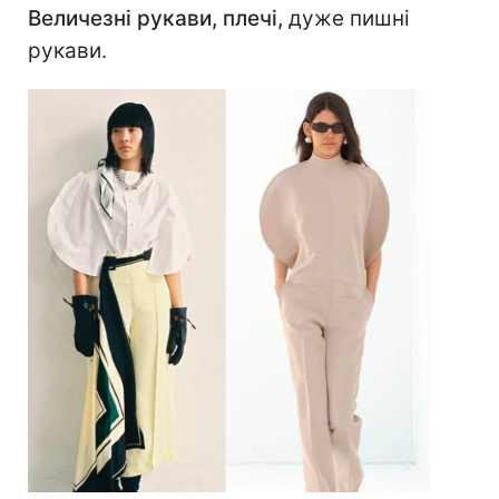
Величезні рукави, плечі,
дуже пишні
рукави.