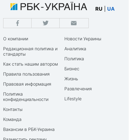
RU
|
UA
О компании
Новости Украины
Редакционная политика и
Аналитика
стандарты
Политика
Как стать нашим автором
Бизнес
Правила пользования
Жизнь
Правовая информация
Развлечения
Политика
Lifestyle
конфиденциальности
Контакты
Команда
Вакансии в РБК-Украина
Разместить рекламу