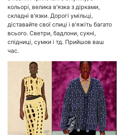
кольорі, велика в'язка з дірками,
складні в'язки. Дорогі умільці,
діставайте свої спиці і в'яжіть багато
всього. Светри, бадлони, сукні,
спідниці, сумки і тд. Прийшов ваш
час.