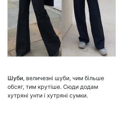
Шуби
, величезні шуби, чим більше
обсяг, тим крутіше. Сюди додам
хутряні унти і хутряні сумки.