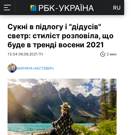
RU
Сукні в підлогу і "дідусів"
светр: стиліст розповіла, що
буде в тренді восени 2021
13:34 06.08.2021 Пт
2 мин
МАРИНА НАСТЕВИЧ