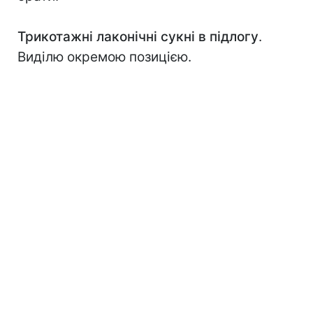
Трикотажні лаконічні сукні в підлогу
.
Виділю окремою позицією.