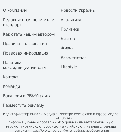
О компании
Новости Украины
Редакционная политика и
Аналитика
стандарты
Политика
Как стать нашим автором
Бизнес
Правила пользования
Жизнь
Правовая информация
Развлечения
Политика
Lifestyle
конфиденциальности
Контакты
Команда
Вакансии в РБК-Украина
Разместить рекламу
Идентификатор онлайн-медиа в Реестре субъектов в сфере медиа
— R40-05347
Информационный портал «РБК-Украина» имеет трехязычную
версию (украинскую, русскую и английскую), главная страница
портала –
https://www.rbc.ua
. Фотографии, изображения