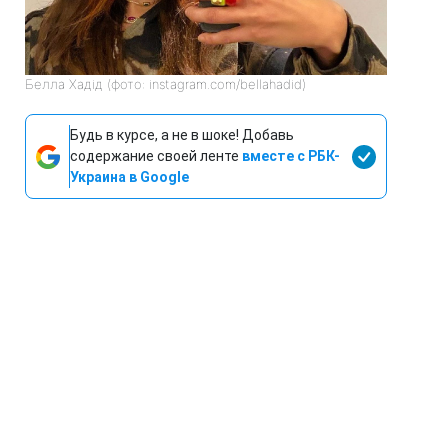
Белла Хадід (фото: instagram.com/bellahadid)
Будь в курсе, а не в шоке! Добавь
содержание своей ленте
вместе с РБК-
Украина в Google