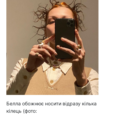
Белла обожнює носити відразу кілька
кілець (фото: