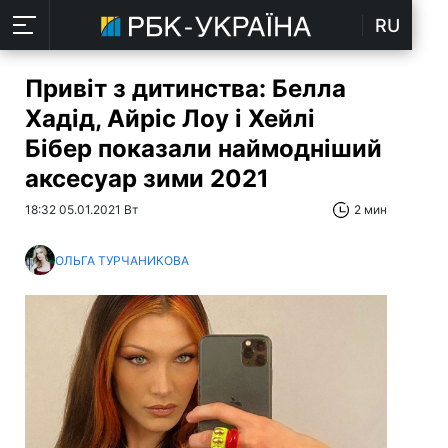
RU
Привіт з дитинства: Белла
Хадід, Айріс Лоу і Хейлі
Бібер показали наймодніший
аксесуар зими 2021
18:32 05.01.2021 Вт
2 мин
ОЛЬГА ТУРЧАНИКОВА