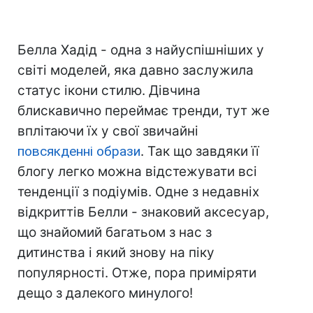
Белла Хадід - одна з найуспішніших у
світі моделей, яка давно заслужила
статус ікони стилю. Дівчина
блискавично переймає тренди, тут же
вплітаючи їх у свої звичайні
повсякденні образи
. Так що завдяки її
блогу легко можна відстежувати всі
тенденції з подіумів. Одне з недавніх
відкриттів Белли - знаковий аксесуар,
що знайомий багатьом з нас з
дитинства і який знову на піку
популярності. Отже, пора приміряти
дещо з далекого минулого!