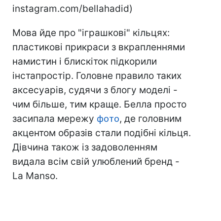
instagram.com/bellahadid)
Мова йде про "іграшкові" кільцях:
пластикові прикраси з вкрапленнями
намистин і блискіток підкорили
інстапростір. Головне правило таких
аксесуарів, судячи з блогу моделі -
чим більше, тим краще. Белла просто
засипала мережу
фото
, де головним
акцентом образів стали подібні кільця.
Дівчина також із задоволенням
видала всім свій улюблений бренд -
La Manso.