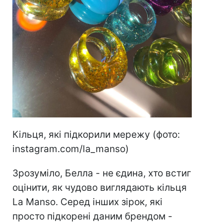
Кільця, які підкорили мережу (фото:
instagram.com/la_manso)
Зрозуміло, Белла - не єдина, хто встиг
оцінити, як чудово виглядають кільця
La Manso. Серед інших зірок, які
просто підкорені даним брендом -