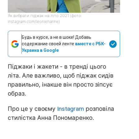
Як вибрати піджак на літо 2021 (фото:
instagram.com/leoniehanne)
Будь в курсе, а не в шоке! Добавь
содержание своей ленте
вместе с РБК-
Украина в Google
Піджаки і жакети - в тренді цього
літа. Але важливо, щоб піджак сидів
правильно, інакше він просто зіпсує
образ.
Про це у своєму
Instagram
розповіла
стилістка Анна Пономаренко.