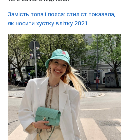
Замість топа і пояса: стиліст показала,
як носити хустку влітку 2021