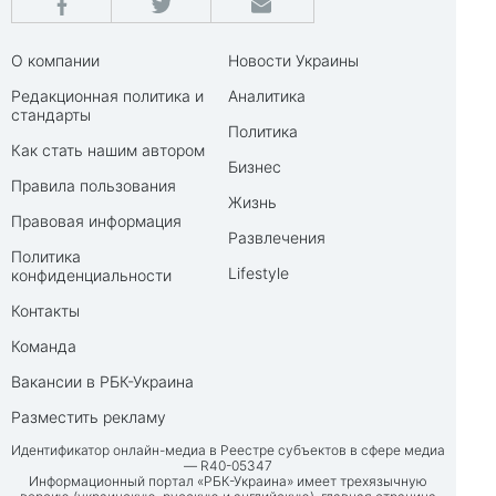
О компании
Новости Украины
Редакционная политика и
Аналитика
стандарты
Политика
Как стать нашим автором
Бизнес
Правила пользования
Жизнь
Правовая информация
Развлечения
Политика
Lifestyle
конфиденциальности
Контакты
Команда
Вакансии в РБК-Украина
Разместить рекламу
Идентификатор онлайн-медиа в Реестре субъектов в сфере медиа
— R40-05347
Информационный портал «РБК-Украина» имеет трехязычную