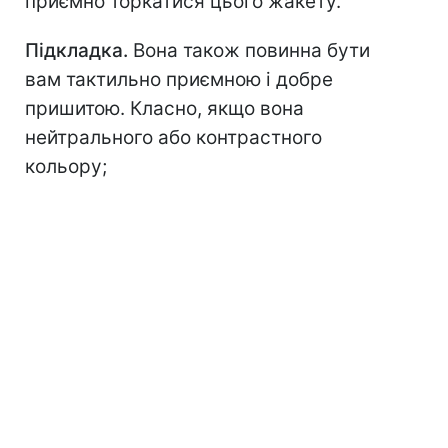
приємно торкатися цього жакету.
Підкладка.
Вона також повинна бути
вам тактильно приємною і добре
пришитою. Класно, якщо вона
нейтрального або контрастного
кольору;