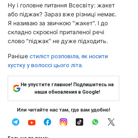
Ну і головне питання Всесвіту: жакет
або піджак? Зараз вже різниці немає.
Я називаю за звичкою "жакет". І до
складно скроєної приталеної речі
слово "піджак" не дуже підходить.
Раніше
стиліст розповіла, як носити
хустку у волоссі цього літа.
Не упустите главное! Подпишитесь на
наши обновления в Google!
Или читайте нас там, где вам удобно!