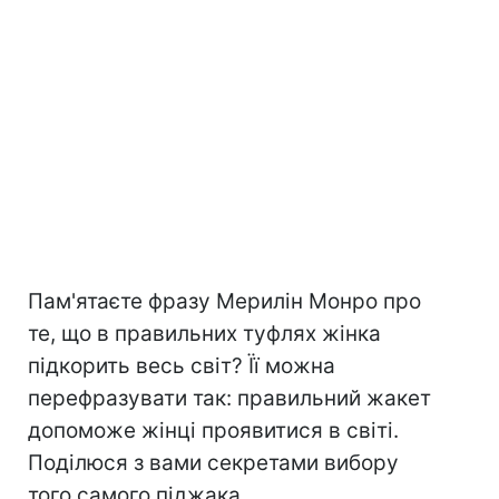
Пам'ятаєте фразу Мерилін Монро про
те, що в правильних туфлях жінка
підкорить весь світ? Її можна
перефразувати так: правильний жакет
допоможе жінці проявитися в світі.
Поділюся з вами секретами вибору
того самого піджака.