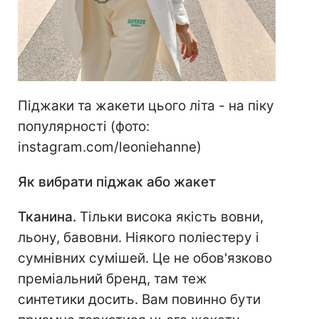
Піджаки та жакети цього літа - на піку
популярності (фото:
instagram.com/leoniehanne)
Як вибрати піджак або жакет
Тканина.
Тільки висока якість вовни,
льону, бавовни. Ніякого поліестеру і
сумнівних сумішей. Це не обов'язково
преміальний бренд, там теж
синтетики досить. Вам повинно бути