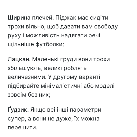
Ширина плечей.
Піджак має сидіти
трохи вільно, щоб давати вам свободу
руху і можливість надягати речі
щільніше футболки;
Лацкан.
Маленькі груди вони трохи
збільшують, великі роблять
величезними. У другому варанті
підбирайте мінімалістичні або моделі
зовсім без них;
Ґудзик.
Якщо всі інші параметри
супер, а вони не дуже, їх можна
перешити.