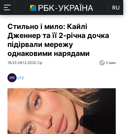
RU
Стильно і мило: Кайлі
Дженнер та її 2-річна дочка
підірвали мережу
однаковими нарядами
18:23 09.12.2020 Ср
2 мин
LITE