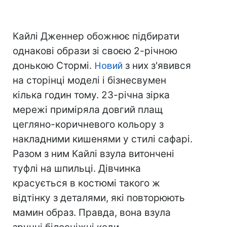
Кайлі Дженнер обожнює підбирати
однакові образи зі своєю 2-річною
донькою Стормі.
Новий
з них з'явився
на сторінці моделі і бізнесвумен
кілька годин тому. 23-річна зірка
мережі приміряла довгий плащ
цегляно-коричневого кольору з
накладними кишенями у стилі сафарі.
Разом з ним Кайлі взула витончені
туфлі на шпильці. Дівчинка
красується в костюмі такого ж
відтінку з деталями, які повторюють
мамин образ. Правда, вона взула