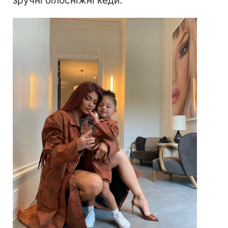
зручні білосніжні кеди.