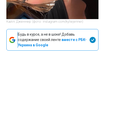
Кайлі Дженнер (фото: instagram.com/kyliejenner)
Будь в курсе, а не в шоке! Добавь
содержание своей ленте
вместе с РБК-
Украина в Google