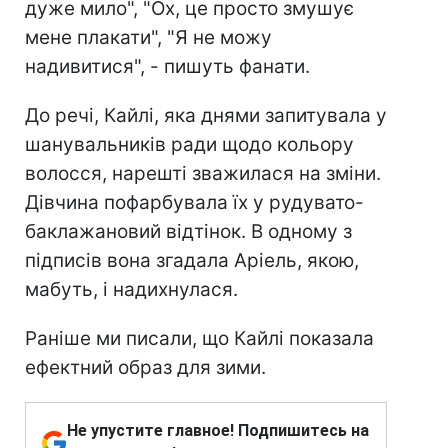
дуже мило", "Ох, це просто змушує
мене плакати", "Я не можу
надивитися", - пишуть фанати.
До речі, Кайлі, яка днями запитувала у
шанувальників ради щодо кольору
волосся, нарешті зважилася на зміни.
Дівчина пофарбувала їх у рудувато-
баклажановий відтінок. В одному з
підписів вона згадала Аріель, якою,
мабуть, і надихнулася.
Раніше ми писали, що Кайлі показала
ефектний образ для зими.
Не упустите главное! Подпишитесь на