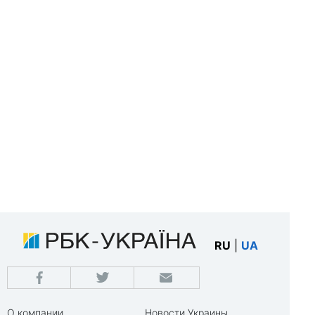
RU
|
UA
О компании
Новости Украины