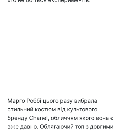
хто не боїться експериментів.
Марго Роббі цього разу вибрала
стильний костюм від культового
бренду Сhanel, обличчям якого вона є
вже давно. Облягаючий топ з довгими