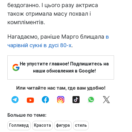
бездоганно. І цього разу актриса
також отримала масу похвал і
компліментів.
Нагадаємо, раніше Марго блищала
в
чарівній сукні в дусі 80-х
.
Не упустите главное! Подпишитесь на
наши обновления в Google!
Или читайте нас там, где вам удобно!
Больше по теме:
Голливуд
Красота
фигура
стиль