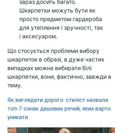
зараз досить багато.
Шкарпетки можуть бути як
просто предметом гардероба
для утеплення і зручності, так
і аксесуаром.
Що стосується проблеми вибору
шкарпеток в образі, в дуже частих
випадках можна вибирати білі
шкарпетки, вони, фактично, завжди в
тему.
Як виглядати дорого: стиліст назвала
топ-7 ознак дешевих речей, яких варто
уникати