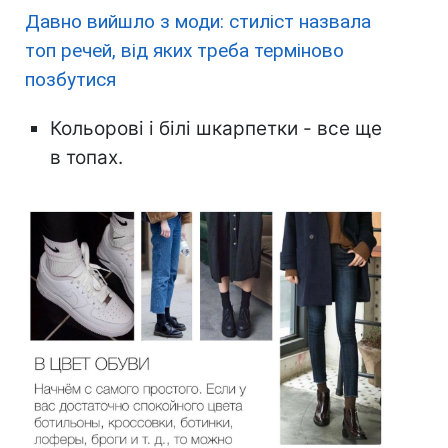
Давно вийшло з моди: стиліст назвала
топ речей, від яких треба терміново
позбутися
Кольорові і білі шкарпетки - все ще
в топах.