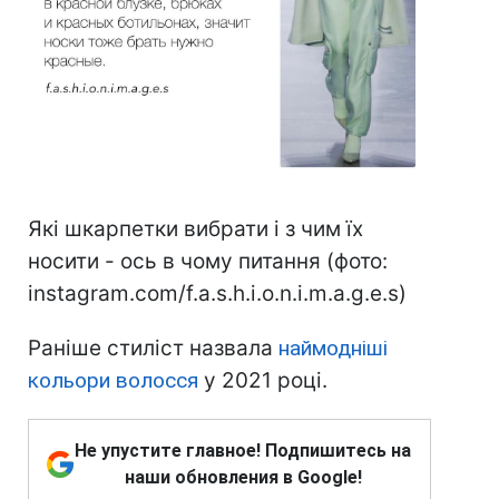
Які шкарпетки вибрати і з чим їх
носити - ось в чому питання (фото:
instagram.com/f.a.s.h.i.o.n.i.m.a.g.e.s)
Раніше стиліст назвала
наймодніші
кольори волосся
у 2021 році.
Не упустите главное! Подпишитесь на
наши обновления в Google!