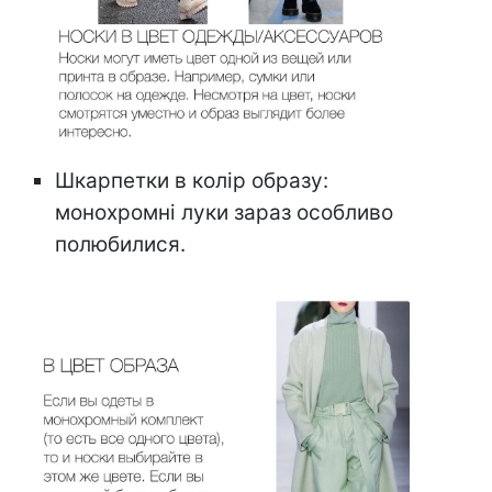
Шкарпетки в колір образу:
монохромні луки зараз особливо
полюбилися.