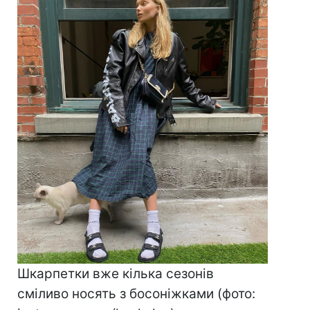
Шкарпетки вже кілька сезонів
сміливо носять з босоніжками (фото: