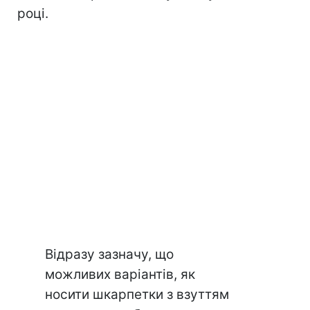
році.
Відразу зазначу, що
можливих варіантів, як
носити шкарпетки з взуттям