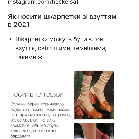
instagram.com/hoskelsa)
Як носити шкарпетки зі взуттям
в 2021
Шкарпетки можуть бути в тон
взуття, світлішими, темнішими,
такими ж.