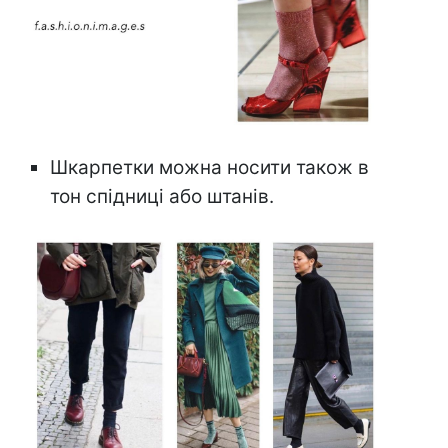
Шкарпетки можна носити також в
тон спідниці або штанів.